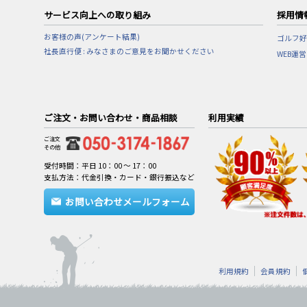
サービス向上への取り組み
採用情
お客様の声(アンケート結果)
ゴルフ好
社長直行便 : みなさまのご意見をお聞かせください
WEB運
ご注文・お問い合わせ・商品相談
利用実績
ご注文
その他
受付時間：平日 10：00 ～ 17：00
支払方法：代金引換・カード・銀行振込など
お問い合わせメールフォーム
利用規約
会員規約