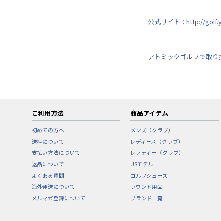
公式サイト：http://golf.y
アトミックゴルフで取り
ご利用方法
商品アイテム
初めての方へ
メンズ（クラブ）
送料について
レディース（クラブ）
支払い方法について
レフティー（クラブ）
返品について
USモデル
よくある質問
ゴルフシューズ
海外発送について
ラウンド用品
メルマガ登録について
ブランド一覧