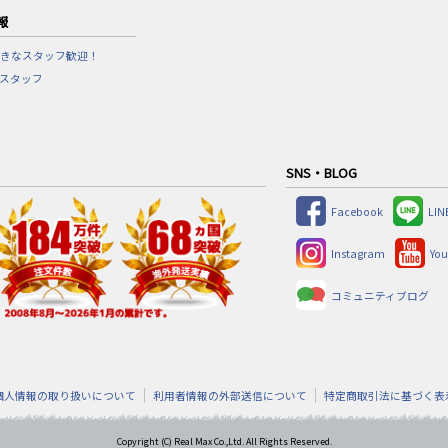
報
きなスタッフ歓迎！
営スタッフ
SNS・BLOG
Facebook
LIN
Instagram
Yo
コミュニティブログ
個人情報の取り扱いについて
利用者情報の外部送信について
特定商取引法に基づく表
Copyright (C)
Real Max Co.,Ltd. All Rights Reserved.