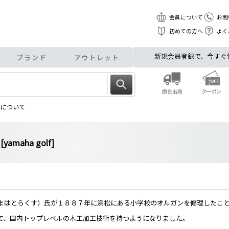
会員について
お問
初めての方へ
よく
新規会員登録で、今すぐ使え
ブランド
アウトレット
ハについて
[yamaha golf]
まはとらくす）氏が１８８７年に浜松にある小学校のオルガンを修理したこ
て、国内トップレベルの木工加工技術を持つようになりました。