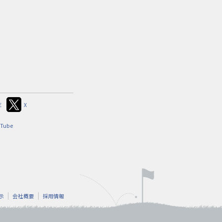
E
X
uTube
示
会社概要
採用情報