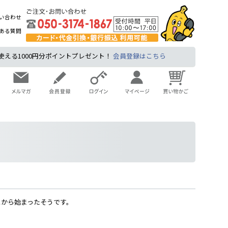
い合わせ
ある質問
る1000円分ポイントプレゼント！
会員登録はこちら
とから始まったそうです。