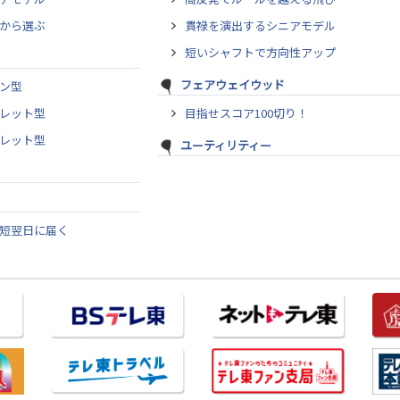
から選ぶ
貫禄を演出するシニアモデル
短いシャフトで方向性アップ
フェアウェイウッド
ン型
レット型
目指せスコア100切り！
レット型
ユーティリティー
短翌日に届く
ト