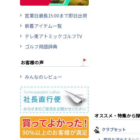
営業日最長15:00まで即日出荷
新着アイテム一覧
テレ東アトミックゴルフTV
ゴルフ用語辞典
お客様の声
みんなのレビュー
オススメ・特集から
クラブセット
貫禄を演出するシニ