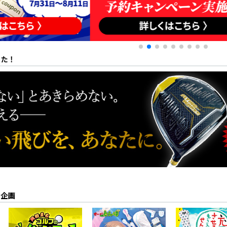
した！
動企画