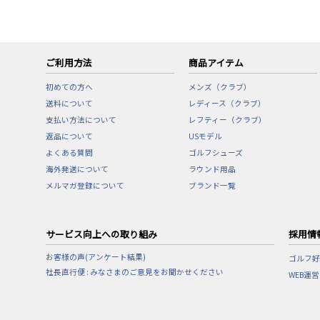
ご利用方法
商品アイテム
初めての方へ
メンズ（クラブ）
送料について
レディース（クラブ）
支払い方法について
レフティー（クラブ）
返品について
USモデル
よくある質問
ゴルフシューズ
海外発送について
ラウンド用品
メルマガ登録について
ブランド一覧
サービス向上への取り組み
採用情
お客様の声(アンケート結果)
ゴルフ好
社長直行便 : みなさまのご意見をお聞かせください
WEB運