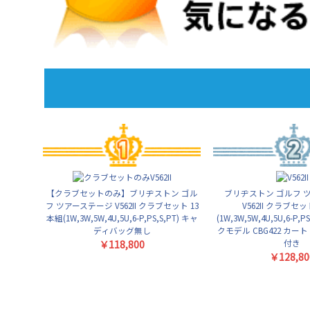
【クラブセットのみ】ブリヂストン ゴル
ブリヂストン ゴルフ 
フ ツアーステージ V562II クラブセット 13
V562II クラブセッ
本組(1W,3W,5W,4U,5U,6-P,PS,S,PT) キャ
(1W,3W,5W,4U,5U,6-P,
ディバッグ無し
クモデル CBG422 カー
付き
￥118,800
￥128,80