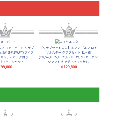
ルフ ウォーバード クラブ
【クラブセットのみ】ホンマ ゴルフ ロイ
,5W,5I-P,SW,PT) アイア
ヤルスター クラブセット 11本組
 キャディバッグ付き
(1W,5W,UT22,UT25,I7-I11,SW,PT) カーボン
D パッケージセット
シャフト キャディバッグ無し
99,000
￥129,800