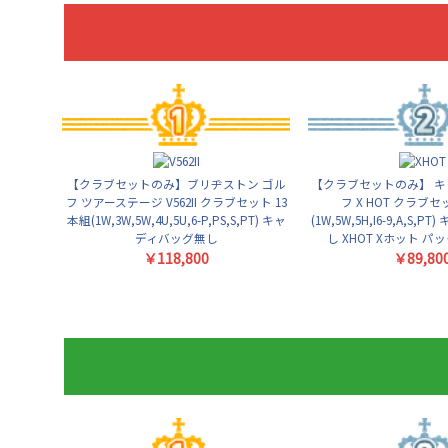
【クラブセットのみ】ブリヂストン ゴル
【クラブセットのみ】 キ
フ ツアーステージ V562II クラブセット 13
フ X HOT クラブセ
本組(1W,3W,5W,4U,5U,6-P,PS,S,PT) キャ
(1W,5W,5H,I6-9,A,S,
ディバッグ無し
し XHOT Xホット 
￥118,800
￥89,80