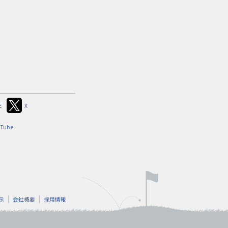
E
X
uTube
示
会社概要
採用情報