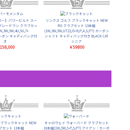
バー】パワービルト スー
リンクス ゴルフ ブラックキャット NEW
グレードワン クラブセッ
RG クラブセット 13本組
,3W,5W,4U,5U,7I-
(1W,3W,5W,UT22,I5-I9,P,A,S,PT) カーボン
T) カーボン キャディバッグ付
シャフト キャディバッグ付き BLACK CAT
き
シニア
158,000
￥59800
 ブラックキャット NEW
キャロウェイ ウォーバード クラブセット
ブセット 13本組
10本組(1W,5W,5-P,S,PT) アイアン：カーボ