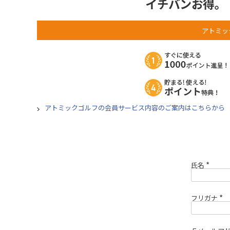
アトミッ
アトミックゴルフの会員サービス内容のご案内はこちらから
氏名
(
必
須
)
フリガナ
(
必
須
)