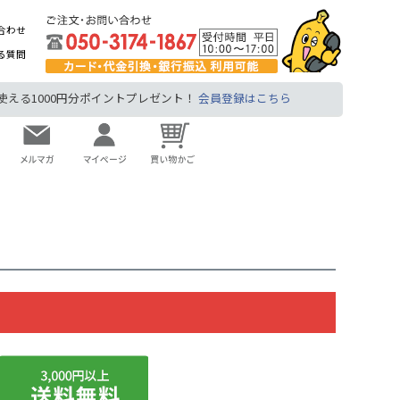
合わせ
る質問
る1000円分ポイントプレゼント！
会員登録はこちら