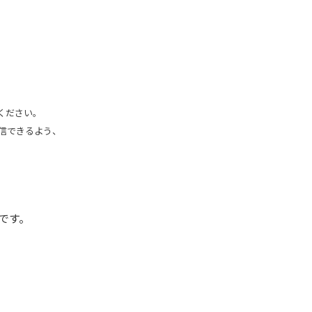
ください。
信できるよう、
です。