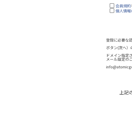
会員規約
個人情報
登録に必要な
ボタン(次へ
ドメイン指定
メール設定の
info@atomicgo
上記