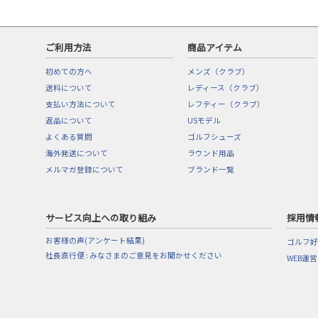
ご利用方法
商品アイテム
初めての方へ
メンズ（クラブ）
送料について
レディース（クラブ）
支払い方法について
レフティー（クラブ）
返品について
USモデル
よくある質問
ゴルフシューズ
海外発送について
ラウンド用品
メルマガ登録について
ブランド一覧
サービス向上への取り組み
採用情
お客様の声(アンケート結果)
ゴルフ好
社長直行便 : みなさまのご意見をお聞かせください
WEB運