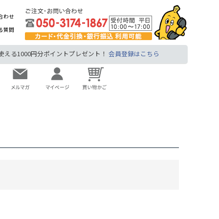
合わせ
る質問
る1000円分ポイントプレゼント！
会員登録はこちら
。