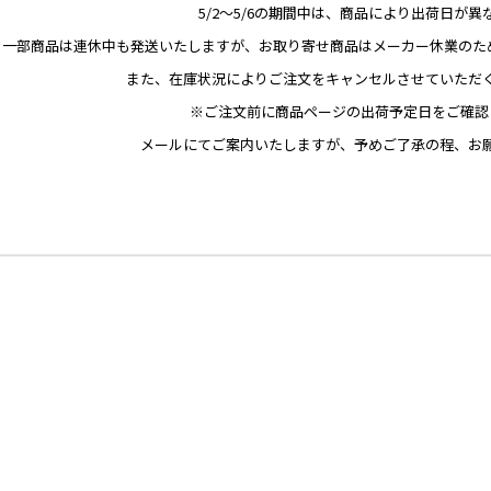
5/2～5/6の期間中は、商品により出荷日が異
一部商品は連休中も発送いたしますが、お取り寄せ商品はメーカー休業のため
また、在庫状況によりご注文をキャンセルさせていただ
※ご注文前に商品ページの出荷予定日をご確認
メールにてご案内いたしますが、予めご了承の程、お