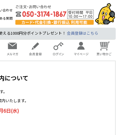
い合わせ
ある質問
る1000円分ポイントプレゼント！
会員登録はこちら
内について
す。
案内いたします。
月6日(水)