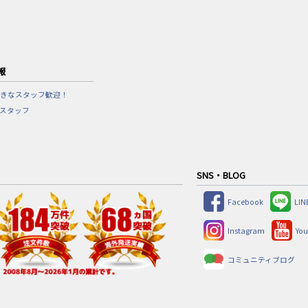
報
きなスタッフ歓迎！
営スタッフ
SNS・BLOG
Facebook
LIN
Instagram
Yo
コミュニティブログ