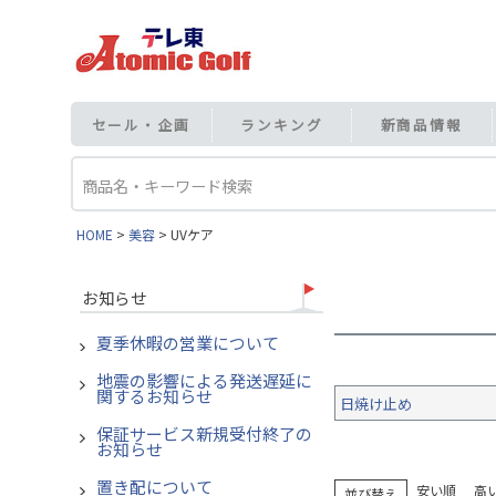
セール・企画
ランキング
新商品情報
HOME
美容
UVケア
お知らせ
夏季休暇の営業について
地震の影響による発送遅延に
関するお知らせ
日焼け止め
保証サービス新規受付終了の
お知らせ
置き配について
安い順
高
並び替え