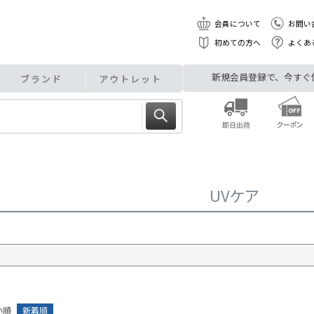
会員について
お問い
初めての方へ
よくあ
新規会員登録で、今すぐ使え
ブランド
アウトレット
UVケア
い順
新着順