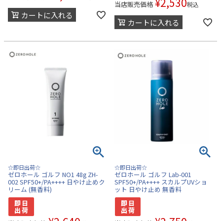
¥
2,530
当店販売価格
税込
カートに入れる
カートに入れる
☆即日出荷☆
☆即日出荷☆
ゼロホール ゴルフ NO1 48g ZH-
ゼロホール ゴルフ Lab-001
002 SPF50+/PA++++ 日やけ止めク
SPF50+/PA++++ スカルプUVショ
リーム (無香料)
ット 日やけ止め 無香料