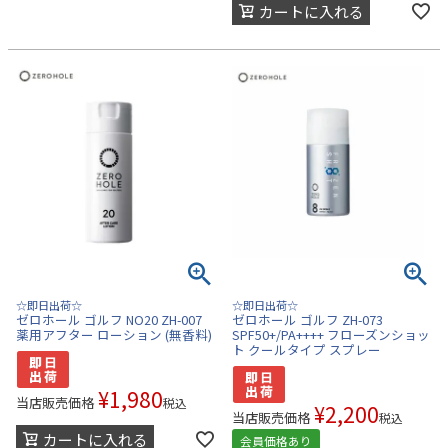
カートに入れる
☆即日出荷☆
☆即日出荷☆
ゼロホール ゴルフ NO20 ZH-007
ゼロホール ゴルフ ZH-073
薬用アフター ローション (無香料)
SPF50+/PA++++ フローズンショッ
ト クールタイプ スプレー
¥
1,980
当店販売価格
税込
¥
2,200
当店販売価格
税込
カートに入れる
会員価格あり