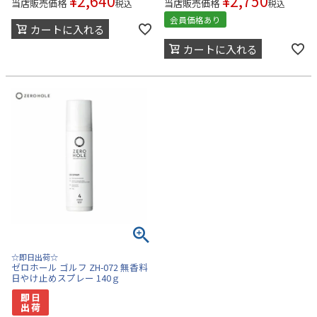
¥
2,640
¥
2,750
当店販売価格
当店販売価格
税込
税込
会員価格あり
カートに入れる
カートに入れる
☆即日出荷☆
ゼロホール ゴルフ ZH-072 無香料
日やけ止めスプレー 140ｇ