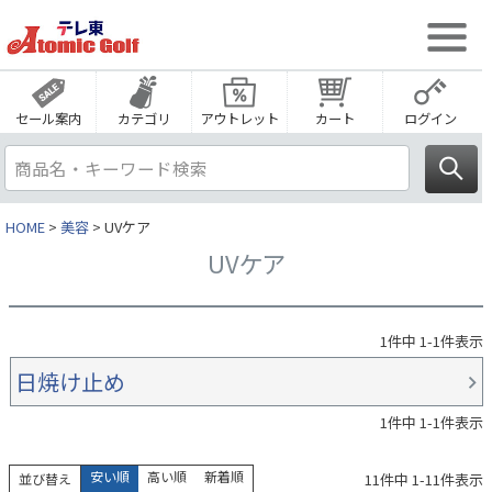
セール案内
カテゴリ
アウトレット
カート
ログイン
HOME
美容
UVケア
UVケア
1
件中
1
-
1
件表示
日焼け止め
1
件中
1
-
1
件表示
安い順
高い順
新着順
11
件中
1
-
11
件表示
並び替え