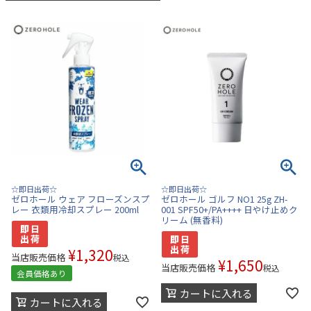
☆即日出荷☆
☆即日出荷☆
ゼロホール ウェア フローズンスプ
ゼロホール ゴルフ NO1 25g ZH-
レー 衣類用冷却スプレー 200ml
001 SPF50+/PA++++ 日やけ止めク
リーム (無香料)
¥
1,320
当店販売価格
税込
¥
1,650
当店販売価格
税込
会員価格あり
カートに入れる
カートに入れる