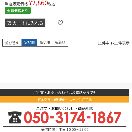
¥
2,860
当店販売価格
税込
会員価格あり
カートに入れる
安い順
高い順
新着順
11
件中
1
-
11
件表示
並び替え
ご注文・お問い合わせはお電話からでも
代金引換・銀行振込・カード利用可能
ご注文・お問い合わせ・商品相談
受付時間：平日 10:00～17:00