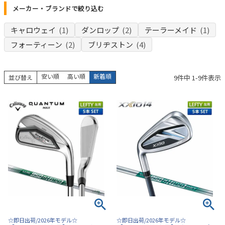
メーカー・ブランドで絞り込む
キャロウェイ
(1)
ダンロップ
(2)
テーラーメイド
(1)
フォーティーン
(2)
ブリヂストン
(4)
安い順
高い順
新着順
9
件中
1
-
9
件表示
並び替え
☆即日出荷/2026年モデル☆
☆即日出荷/2026年モデル☆