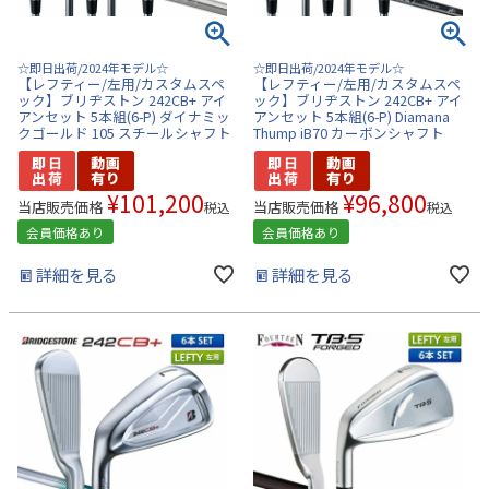
☆即日出荷/2024年モデル☆
☆即日出荷/2024年モデル☆
【レフティー/左用/カスタムスペ
【レフティー/左用/カスタムスペ
ック】ブリヂストン 242CB+ アイ
ック】ブリヂストン 242CB+ アイ
アンセット 5本組(6-P) ダイナミッ
アンセット 5本組(6-P) Diamana
クゴールド 105 スチールシャフト
Thump iB70 カーボンシャフト
¥
101,200
¥
96,800
当店販売価格
当店販売価格
税込
税込
会員価格あり
会員価格あり
詳細を見る
詳細を見る