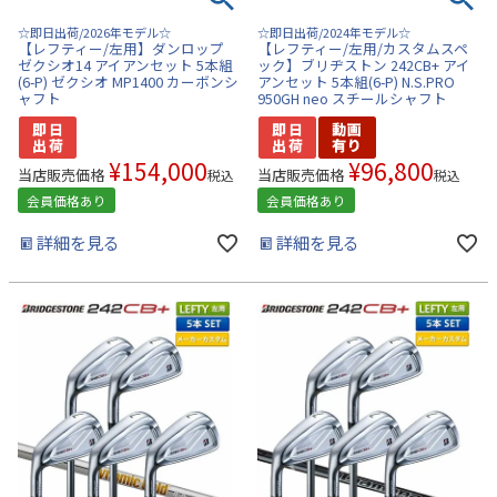
☆即日出荷/2026年モデル☆
☆即日出荷/2024年モデル☆
【レフティー/左用】ダンロップ
【レフティー/左用/カスタムスペ
ゼクシオ14 アイアンセット 5本組
ック】ブリヂストン 242CB+ アイ
(6-P) ゼクシオ MP1400 カーボンシ
アンセット 5本組(6-P) N.S.PRO
ャフト
950GH neo スチールシャフト
¥
154,000
¥
96,800
当店販売価格
当店販売価格
税込
税込
会員価格あり
会員価格あり
詳細を見る
詳細を見る