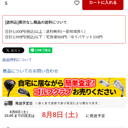
カートに入れる
S
[送料込]表示なし商品の送料について
合計3,000円(税込)以上：送料無料(一部地域除く)
合計2,999円(税込)以下：宅急便880円／ゆうパケット330円
返品特約について
商品についてのお問い合わせ