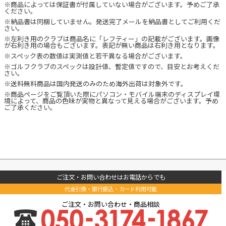
※商品によっては保証書が付属していない場合がございます。予めご了承
ください。
※納品書は同梱していません。発送完了メールを納品書としてご利用くだ
さい。
※左利き用のクラブは商品名に「レフティー」の記載がございます。画像
が右利き用の場合もございます。表記が無い商品は右利き用となります。
※スペック表の数値は実測値と若干異なる場合がございます。
※ゴルフクラブのスペックは設計値、暫定値ですので、目安とお考えくだ
さい。
※送料無料商品は国内発送のみのため海外出荷は対象外です。
※商品ページをご覧頂いた際にパソコン・モバイル端末のディスプレイ環
境によって、商品の色味が実物と異なって見える場合がございます。予め
ご了承ください。
ご注文・お問い合わせはお電話からでも
代金引換・銀行振込・カード利用可能
ご注文・お問い合わせ・商品相談