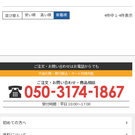
安い順
高い順
新着順
4
件中
1
-
4
件表示
並び替え
ご注文・お問い合わせはお電話からでも
代金引換・銀行振込・カード利用可能
ご注文・お問い合わせ・商品相談
受付時間：平日 10:00～17:00
初めての方へ
送料について