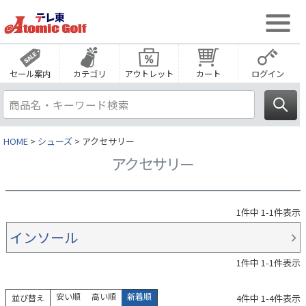
セール案内
カテゴリ
アウトレット
カート
ログイン
HOME
シューズ
アクセサリー
アクセサリー
1
件中
1
-
1
件表示
インソール
1
件中
1
-
1
件表示
安い順
高い順
新着順
4
件中
1
-
4
件表示
並び替え