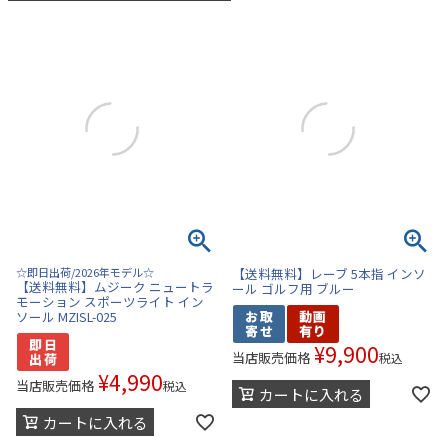
☆即日出荷/2026年モデル☆
【送料無料】レーブ 5本指 インソ
【送料無料】ムジーク ニュートラ
ール ゴルフ用 ブルー
モーション スポーツライト イン
ソール MZISL-025
¥
9,900
当店販売価格
税込
¥
4,990
当店販売価格
税込
カートに入れる
カートに入れる