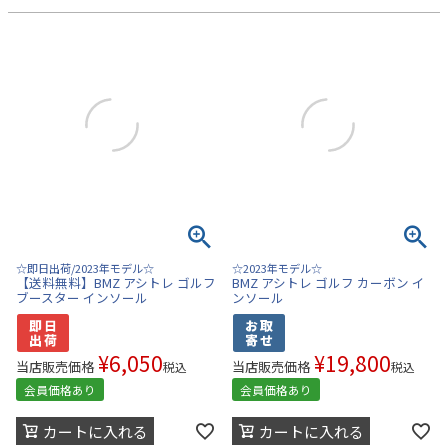
☆即日出荷/2023年モデル☆
☆2023年モデル☆
【送料無料】BMZ アシトレ ゴルフ
BMZ アシトレ ゴルフ カーボン イ
ブースター インソール
ンソール
¥
6,050
¥
19,800
当店販売価格
当店販売価格
税込
税込
会員価格あり
会員価格あり
カートに入れる
カートに入れる