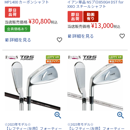
MP1400 カーボンシャフト
イアン単品 NSプロ850GH DST for
XXIO スチールシャフト
¥
30,800
当店販売価格
税込
¥
13,000
当店販売価格
税込
会員価格あり
詳細を見る
詳細を見る
☆2023年モデル☆
☆2023年モデル☆
【レフティー/左用】フォーティー
【レフティー/左用】フォーティー