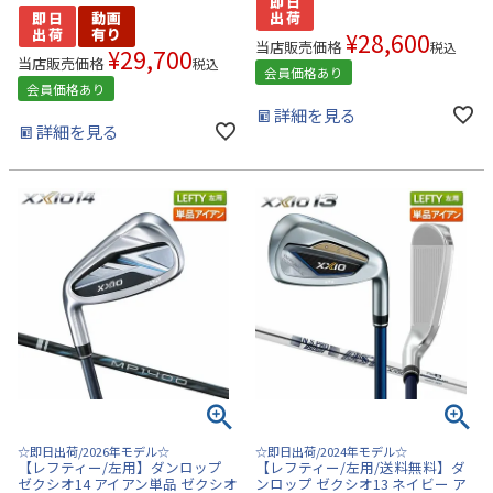
¥
28,600
当店販売価格
税込
¥
29,700
当店販売価格
税込
会員価格あり
会員価格あり
詳細を見る
詳細を見る
☆即日出荷/2026年モデル☆
☆即日出荷/2024年モデル☆
【レフティー/左用】ダンロップ
【レフティー/左用/送料無料】ダ
ゼクシオ14 アイアン単品 ゼクシオ
ンロップ ゼクシオ13 ネイビー ア