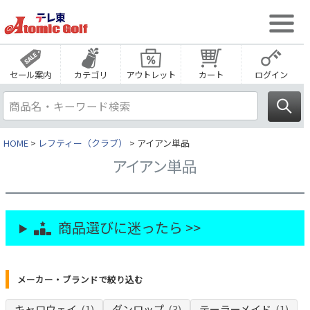
セール案内
カテゴリ
アウトレット
カート
ログイン
HOME
レフティー（クラブ）
アイアン単品
アイアン単品
商品選びに迷ったら >>
メーカー・ブランドで絞り込む
キャロウェイ
(1)
ダンロップ
(3)
テーラーメイド
(1)