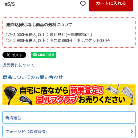
カートに入れる
#5/S
[送料込]表示なし商品の送料について
合計3,000円(税込)以上：送料無料(一部地域除く)
合計2,999円(税込)以下：宅急便880円／ゆうパケット330円
返品特約について
商品についてのお問い合わせ
新溝適合
フォージド（軟鉄鍛造）