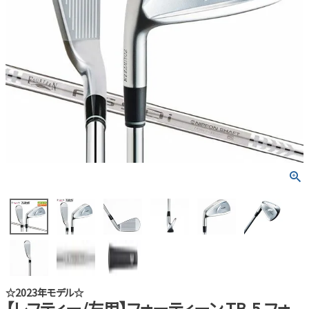
☆2023年モデル☆
【レフティー/左用】フォーティーン TB-5 フォ