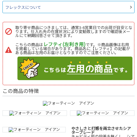
フレックスについて
取り寄せ商品につきましては、通常3-6営業日での出荷が目安とな
ります。仕入れ先の在庫状況により変動致しますので確認後メー
ルにて納期回答させて頂きます。
レフティ(左利き用)
こちらの商品は
です。※商品画像は右用
を掲載している場合があります。商品名に【レフティ】の記載が
ある商品は左用のお届けとなりますのでご注意ください。
この商品の特徴
やさしさと打感を両立させたシア
ターブレード
キャビティ部の段差を無くし、シア