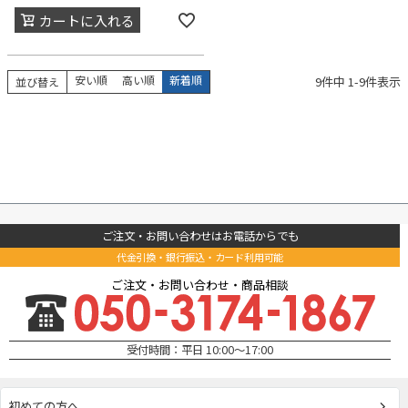
カートに入れる
安い順
高い順
新着順
9
件中
1
-
9
件表示
並び替え
ご注文・お問い合わせはお電話からでも
代金引換・銀行振込・カード利用可能
ご注文・お問い合わせ・商品相談
受付時間：平日 10:00～17:00
初めての方へ