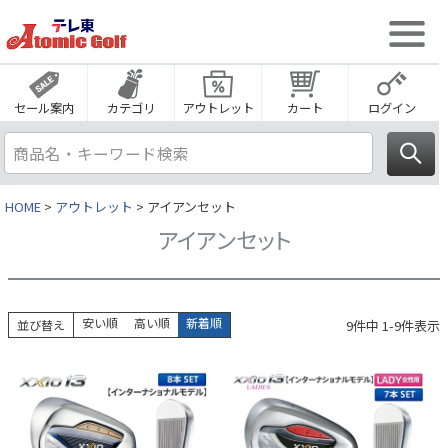
セール案内
カテゴリ
アウトレット
カート
ログイン
HOME
アウトレット
アイアンセット
アイアンセット
安い順
高い順
新着順
9
件中
1
-
9
件表示
並び替え