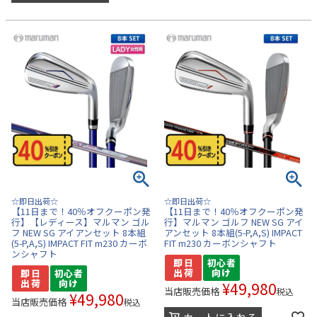
☆即日出荷☆
☆即日出荷☆
【11日まで！40％オフクーポン発
【11日まで！40％オフクーポン発
行】【レディース】マルマン ゴル
行】マルマン ゴルフ NEW SG アイ
フ NEW SG アイアンセット 8本組
アンセット 8本組(5-P,A,S) IMPACT
(5-P,A,S) IMPACT FIT m230 カーボ
FIT m230 カーボンシャフト
ンシャフト
¥
49,980
当店販売価格
税込
¥
49,980
当店販売価格
税込