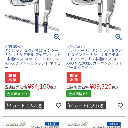
☆即日出荷☆
☆即日出荷☆
ダンロップ ゼクシオ13 インター
【レディース】ダンロップ ゼクシ
ナショナルモデル アイアンセット
オ13 インターナショナルモデル
8本組(5-P,A,S) NSプロ 850GH DST
アイアンセット 7本組(6-P,A,S)
for XXIO スチールシャフト ネイビ
XXIO MP1300LK カーボンシャフト
ー
パールホワイト
¥
94,160
¥
89,320
当店販売価格
当店販売価格
税込
税込
会員価格あり
会員価格あり
カートに入れる
カートに入れる