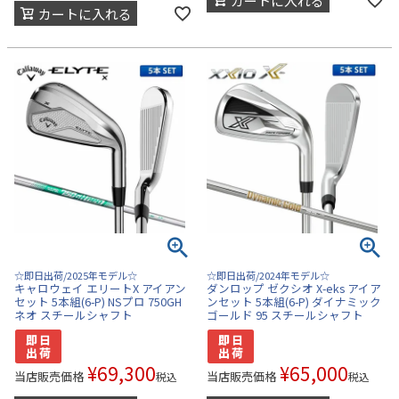
カートに入れる
カートに入れる
☆即日出荷/2025年モデル☆
☆即日出荷/2024年モデル☆
キャロウェイ エリートX アイアン
ダンロップ ゼクシオ X-eks アイア
セット 5本組(6-P) NSプロ 750GH
ンセット 5本組(6-P) ダイナミック
ネオ スチールシャフト
ゴールド 95 スチールシャフト
¥
69,300
¥
65,000
当店販売価格
当店販売価格
税込
税込