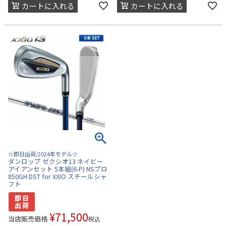
カートに入れる
カートに入れる
☆即日出荷/2024年モデル☆
ダンロップ ゼクシオ13 ネイビー
アイアンセット 5本組(6-P) NSプロ
850GH DST for XXIO スチールシャ
フト
¥
71,500
当店販売価格
税込