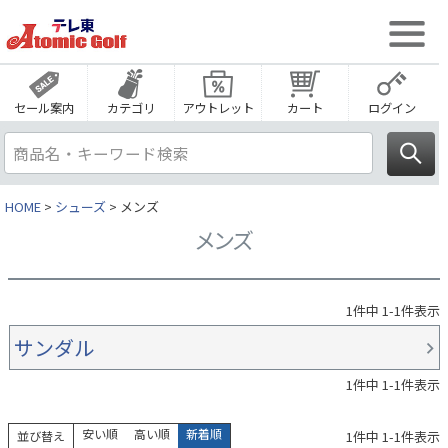
セール案内
カテゴリ
アウトレット
カート
ログイン
HOME
シューズ
メンズ
メンズ
1
件中
1
-
1
件表示
サンダル
1
件中
1
-
1
件表示
安い順
高い順
新着順
1
件中
1
-
1
件表示
並び替え