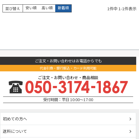
安い順
高い順
新着順
1
件中
1
-
1
件表示
並び替え
ご注文・お問い合わせはお電話からでも
代金引換・銀行振込・カード利用可能
ご注文・お問い合わせ・商品相談
受付時間：平日 10:00～17:00
初めての方へ
送料について