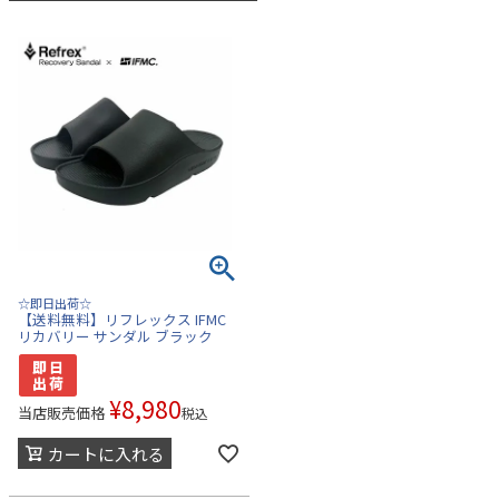
☆即日出荷☆
【送料無料】リフレックス IFMC
リカバリー サンダル ブラック
¥
8,980
当店販売価格
税込
カートに入れる