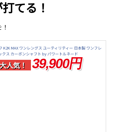
が打てる！
を！
 K2K MAX ワンレングス ユーティリティー 日本製 ワンフレ
ックス カーボンシャフト by パワートルネード
39,900円
大人気！