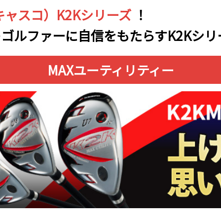
（キャスコ）K2Kシリーズ
！
ゴルファーに自信をもたらすK2Kシ
MAXユーティリティー