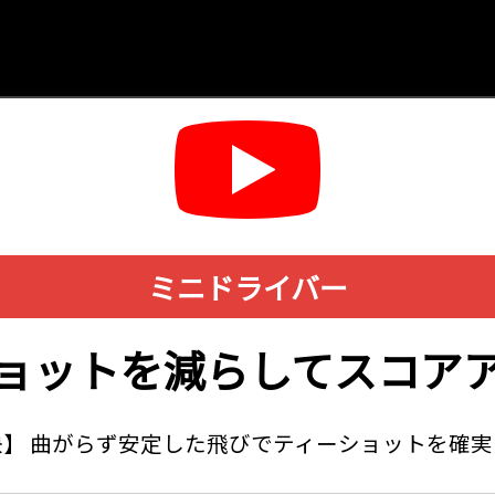
ミニドライバー
ョットを減らしてスコア
】 曲がらず安定した飛びでティーショットを確