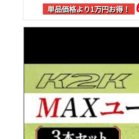
単品価格より1万円お得！