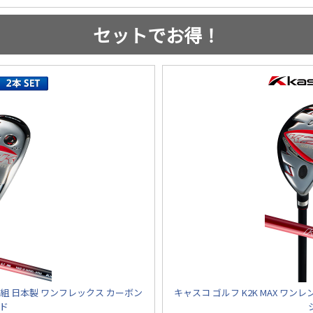
セットでお得！
2本組 日本製 ワンフレックス カーボン
キャスコ ゴルフ K2K MAX ワ
ード