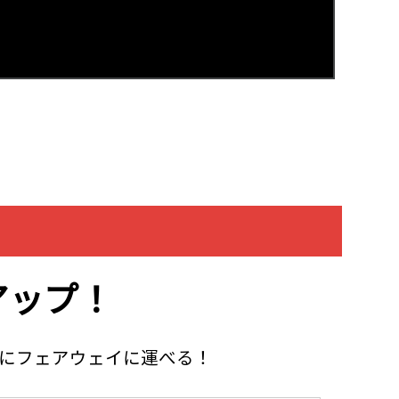
アップ！
実にフェアウェイに運べる！