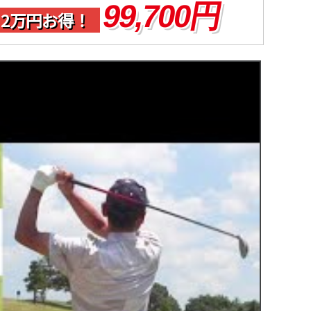
99,700円
2万円お得！