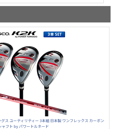
ンレングス ユーティリティー 3本組 日本製 ワンフレックス カーボン
シャフト by パワートルネード