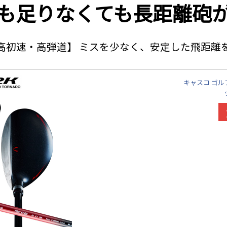
も足りなくても長距離砲
高初速・高弾道】 ミスを少なく、安定した飛距離
キャスコ ゴルフ