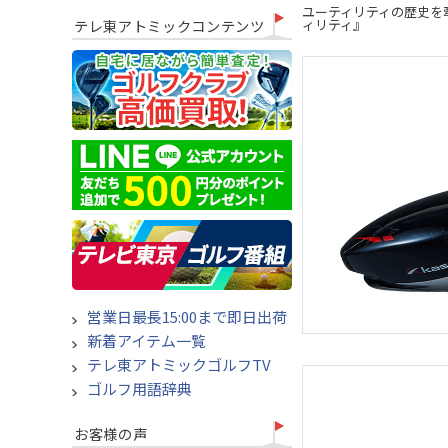
ユーティリティの歴史を牽
ィリティ』
テレ東アトミックコンテンツ
営業日最長15:00まで即日出荷
新着アイテム一覧
テレ東アトミックゴルフTV
ゴルフ用語辞典
お客様の声