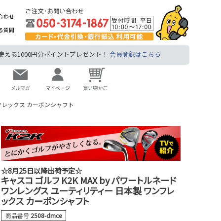
合わせ
る質問
る1000円分ポイントプレゼント！
会員登録はこちら
ンフレックス カーボンシャフト
☆8月25日以降出荷予定☆
キャスコ ゴルフ K2K MAX by パワートルネード
ワンレングス ユーティリティー 日本製 ワンフレ
ックス カーボンシャフト
商品番号
2508-dmce