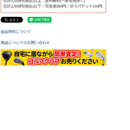
合計3,000円(税込)以上：送料無料(一部地域除く)
合計2,999円(税込)以下：宅急便880円／ゆうパケット330円
返品特約について
商品についてのお問い合わせ