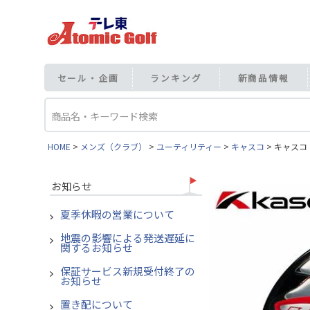
セール・企画
ランキング
新商品情報
HOME
メンズ（クラブ）
ユーティリティー
キャスコ
キャスコ 
お知らせ
夏季休暇の営業について
地震の影響による発送遅延に
関するお知らせ
保証サービス新規受付終了の
お知らせ
置き配について