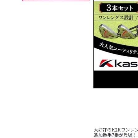
大好評のK2Kワンレ
追加番手7番が登場！