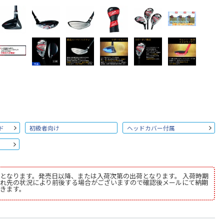
ド
初級者向け
ヘッドカバー付属
となります。発売日以降、または入荷次第の出荷となります。 入荷時期
れ先の状況により前後する場合がございますので確認後メールにて納期
きます。