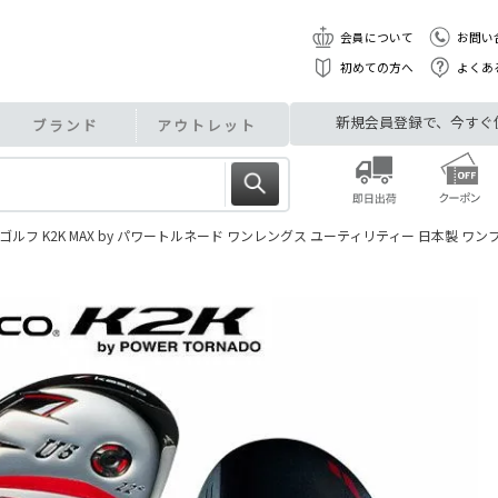
会員について
お問い
初めての方へ
よくあ
新規会員登録で、今すぐ使え
ブランド
アウトレット
ゴルフ K2K MAX by パワートルネード ワンレングス ユーティリティー 日本製 ワ