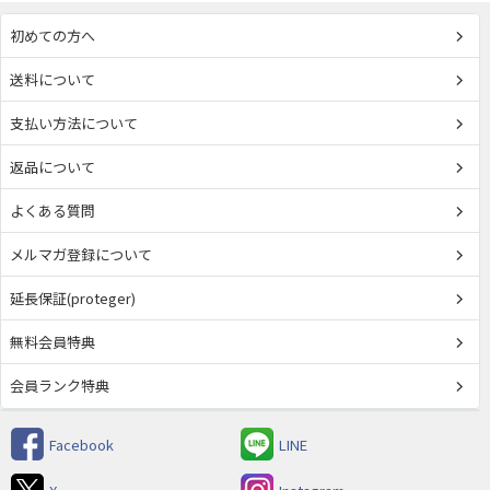
初めての方へ
送料について
支払い方法について
返品について
よくある質問
メルマガ登録について
延長保証(proteger)
無料会員特典
会員ランク特典
Facebook
LINE