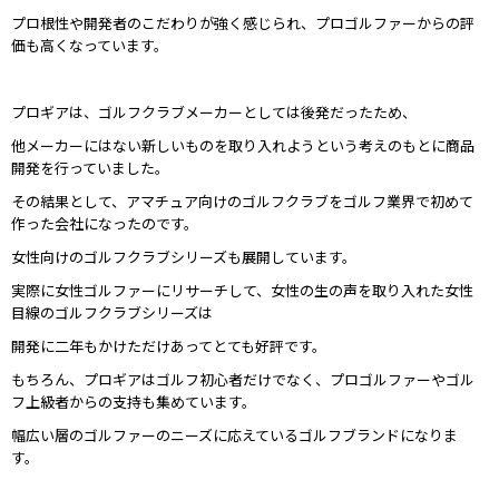
プロ根性や開発者のこだわりが強く感じられ、プロゴルファーからの評
価も高くなっています。
プロギアは、ゴルフクラブメーカーとしては後発だったため、
他メーカーにはない新しいものを取り入れようという考えのもとに商品
開発を行っていました。
その結果として、アマチュア向けのゴルフクラブをゴルフ業界で初めて
作った会社になったのです。
女性向けのゴルフクラブシリーズも展開しています。
実際に女性ゴルファーにリサーチして、女性の生の声を取り入れた女性
目線のゴルフクラブシリーズは
開発に二年もかけただけあってとても好評です。
もちろん、プロギアはゴルフ初心者だけでなく、プロゴルファーやゴル
フ上級者からの支持も集めています。
幅広い層のゴルファーのニーズに応えているゴルフブランドになりま
す。