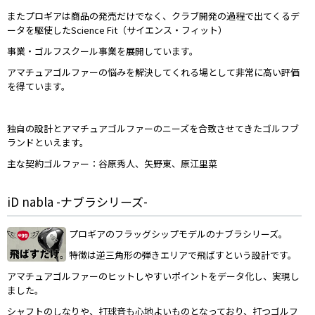
またプロギアは商品の発売だけでなく、クラブ開発の過程で出てくるデ
ータを駆使したScience Fit（サイエンス・フィット）
事業・ゴルフスクール事業を展開しています。
アマチュアゴルファーの悩みを解決してくれる場として非常に高い評価
を得ています。
独自の設計とアマチュアゴルファーのニーズを合致させてきたゴルフブ
ランドといえます。
主な契約ゴルファー：谷原秀人、矢野東、原江里菜
iD nabla -ナブラシリーズ-
プロギアのフラッグシップモデルのナブラシリーズ。
特徴は逆三角形の弾きエリアで飛ばすという設計です。
アマチュアゴルファーのヒットしやすいポイントをデータ化し、実現し
ました。
シャフトのしなりや、打球音も心地よいものとなっており、打つゴルフ