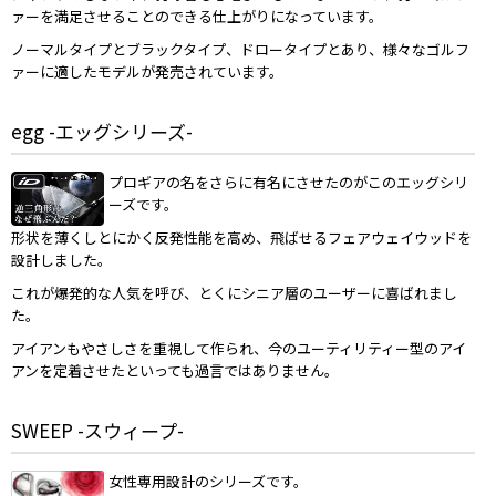
ァーを満足させることのできる仕上がりになっています。
ノーマルタイプとブラックタイプ、ドロータイプとあり、様々なゴルフ
ァーに適したモデルが発売されています。
egg -エッグシリーズ-
プロギアの名をさらに有名にさせたのがこのエッグシリ
ーズです。
形状を薄くしとにかく反発性能を高め、飛ばせるフェアウェイウッドを
設計しました。
これが爆発的な人気を呼び、とくにシニア層のユーザーに喜ばれまし
た。
アイアンもやさしさを重視して作られ、今のユーティリティー型のアイ
アンを定着させたといっても過言ではありません。
SWEEP -スウィープ-
女性専用設計のシリーズです。