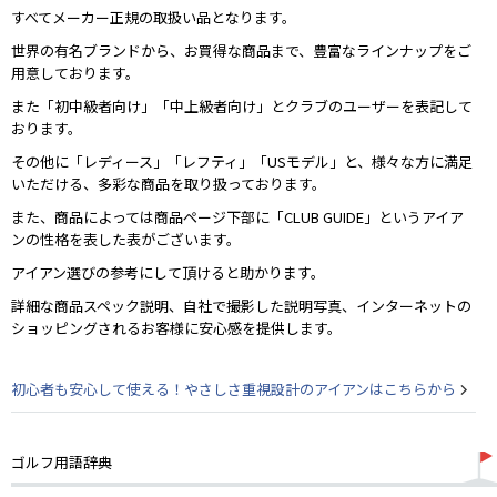
すべてメーカー正規の取扱い品となります。
世界の有名ブランドから、お買得な商品まで、豊富なラインナップをご
用意しております。
また「初中級者向け」「中上級者向け」とクラブのユーザーを表記して
おります。
その他に「レディース」「レフティ」「USモデル」と、様々な方に満足
いただける、多彩な商品を取り扱っております。
また、商品によっては商品ページ下部に「CLUB GUIDE」というアイア
ンの性格を表した表がございます。
アイアン選びの参考にして頂けると助かります。
詳細な商品スペック説明、自社で撮影した説明写真、インターネットの
ショッピングされるお客様に安心感を提供します。
初心者も安心して使える！やさしさ重視設計のアイアンはこちらから
ゴルフ用語辞典