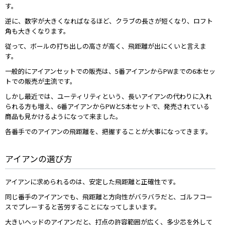
す。
逆に、数字が大きくなればなるほど、クラブの長さが短くなり、ロフト
角も大きくなります。
従って、ボールの打ち出しの高さが高く、飛距離が出にくいと言えま
す。
一般的にアイアンセットでの販売は、5番アイアンからPWまでの6本セッ
トでの販売が主流です。
しかし最近では、ユーティリティという、長いアイアンの代わりに入れ
られる方も増え、6番アイアンからPWと5本セットで、発売されている
商品も見かけるようになって来ました。
各番手でのアイアンの飛距離を、把握することが大事になってきます。
アイアンの選び方
アイアンに求められるのは、安定した飛距離と正確性です。
同じ番手のアイアンでも、飛距離と方向性がバラバラだと、ゴルフコー
スでプレーすると苦労することになってしまいます。
大きいヘッドのアイアンだと、打点の許容範囲が広く、多少芯を外して