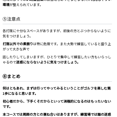
環境
が整えられています。
⑤注意点
各打席に十分なスペースがありますが、前後の方とぶつからないように
気をつけましょう。
打席以外での素振り
は特に危険です。また大勢で練習していると盛り上
がって大きな声で
話したりしてしまいますが、ひとりで集中して練習したい方もいらっし
ゃるので
迷惑にならないように
気をつけましょう。
⑥まとめ
何はともあれ、まずは行ってやってみるということがゴルフを楽しむ第
1歩になると思います。
初心者だから、下手くそだからといって消極的になるのはもったいない
です。
本コースでは周囲の方との兼ね合いはありますが、練習場では誰の迷惑