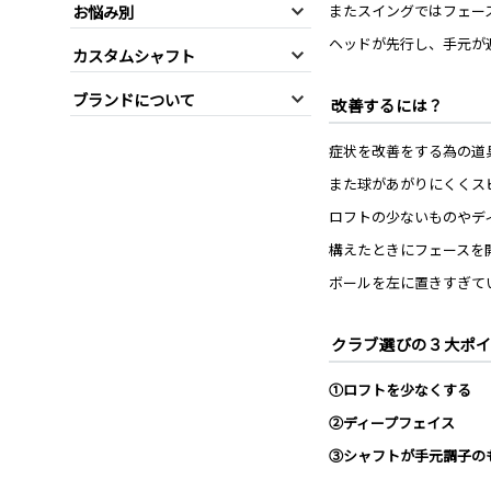
お悩み別
またスイングではフェー
ヘッドが先行し、手元が
カスタムシャフト
ブランドについて
改善するには？
症状を改善をする為の道
また球があがりにくくス
ロフトの少ないものやデ
構えたときにフェースを
ボールを左に置きすぎて
クラブ選びの３大ポ
①ロフトを少なくする
②ディープフェイス
③シャフトが手元調子の