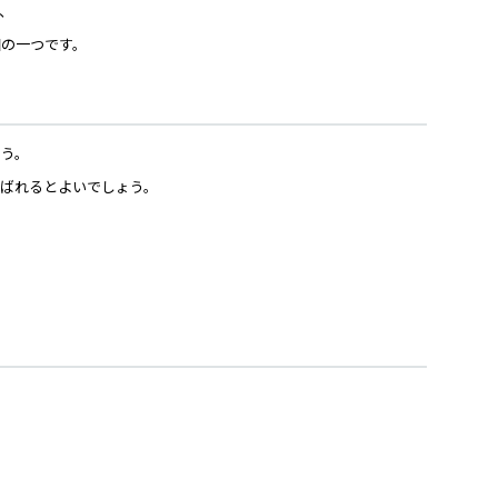
、
因の一つです。
ょう。
ばれるとよいでしょう。