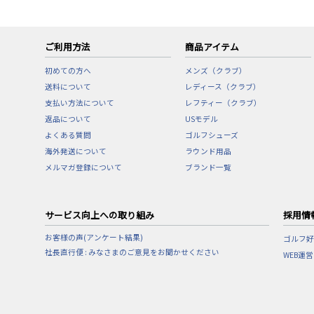
ご利用方法
商品アイテム
初めての方へ
メンズ（クラブ）
送料について
レディース（クラブ）
支払い方法について
レフティー（クラブ）
返品について
USモデル
よくある質問
ゴルフシューズ
海外発送について
ラウンド用品
メルマガ登録について
ブランド一覧
サービス向上への取り組み
採用情
お客様の声(アンケート結果)
ゴルフ好
社長直行便 : みなさまのご意見をお聞かせください
WEB運