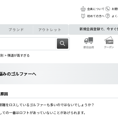
会員について
お問
初めての方へ
よく
新規会員登録で、今すぐ使え
ブランド
アウトレット
み別
弾道が高すぎる
悩みのゴルファーへ
る原因
距離をロスしているゴルファーも多いのではないでしょうか？
しての一番はロフトがあっていないことがあげられます。