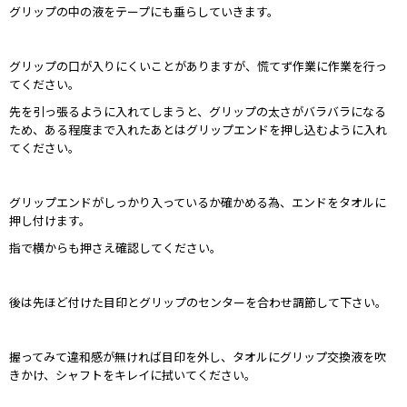
グリップの中の液をテープにも垂らしていきます。
グリップの口が入りにくいことがありますが、慌てず作業に作業を行っ
てください。
先を引っ張るように入れてしまうと、グリップの太さがバラバラになる
ため、ある程度まで入れたあとはグリップエンドを押し込むように入れ
てください。
グリップエンドがしっかり入っているか確かめる為、エンドをタオルに
押し付けます。
指で横からも押さえ確認してください。
後は先ほど付けた目印とグリップのセンターを合わせ調節して下さい。
握ってみて違和感が無ければ目印を外し、タオルにグリップ交換液を吹
きかけ、シャフトをキレイに拭いてください。