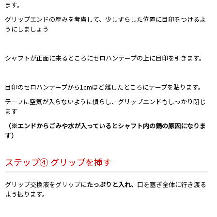
ます。
グリップエンドの厚みを考慮して、少しずらした位置に目印をつけるよ
うにしましょう
シャフトが正面に来るところにセロハンテープの上に目印を引きます。
目印のセロハンテープから1cmほど離したところにテープを貼ります。
テープに空気が入らないように慣らし、グリップエンドもしっかり閉じ
ます
（※エンドからごみや水が入っているとシャフト内の錆の原因になりま
す）
ステップ④ グリップを挿す
グリップ交換液をグリップに
たっぷりと入れ、
口を塞ぎ全体に行き渡る
よう振ります。