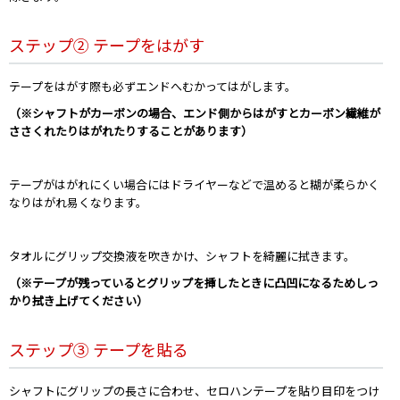
ステップ② テープをはがす
テープをはがす際も必ずエンドへむかってはがします。
（※シャフトがカーボンの場合、エンド側からはがすとカーボン繊維が
ささくれたりはがれたりすることがあります）
テープがはがれにくい場合にはドライヤーなどで温めると糊が柔らかく
なりはがれ易くなります。
タオルにグリップ交換液を吹きかけ、シャフトを綺麗に拭きます。
（※テープが残っているとグリップを挿したときに凸凹になるためしっ
かり拭き上げてください）
ステップ③ テープを貼る
シャフトにグリップの長さに合わせ、セロハンテープを貼り目印をつけ