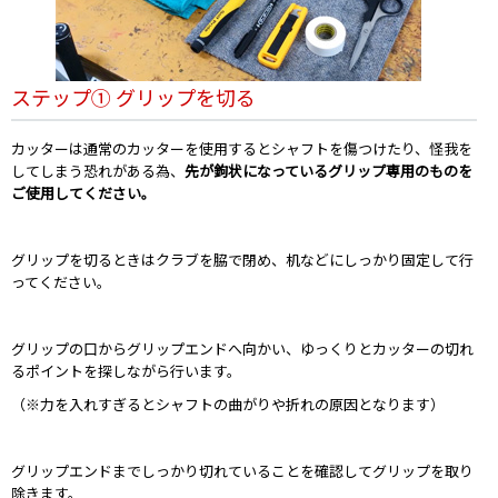
ステップ① グリップを切る
カッターは通常のカッターを使用するとシャフトを傷つけたり、怪我を
してしまう恐れがある為、
先が鉤状になっているグリップ専用のものを
ご使用してください。
グリップを切るときはクラブを脇で閉め、机などにしっかり固定して行
ってください。
グリップの口からグリップエンドへ向かい、ゆっくりとカッターの切れ
るポイントを探しながら行います。
（※力を入れすぎるとシャフトの曲がりや折れの原因となります）
グリップエンドまでしっかり切れていることを確認してグリップを取り
除きます。