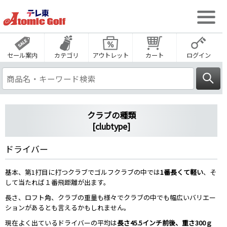
セール案内
カテゴリ
アウトレット
カート
ログイン
クラブの種類
[clubtype]
ドライバー
基本、第1打目に打つクラブでゴルフクラブの中では
1番長くて軽い
、そ
して当たれば１番飛距離が出ます。
長さ、ロフト角、クラブの重量も様々でクラブの中でも幅広いバリエー
ションがあるとも言えるかもしれません。
現在よく出ているドライバーの平均は
長さ45.5インチ前後、重さ300ｇ