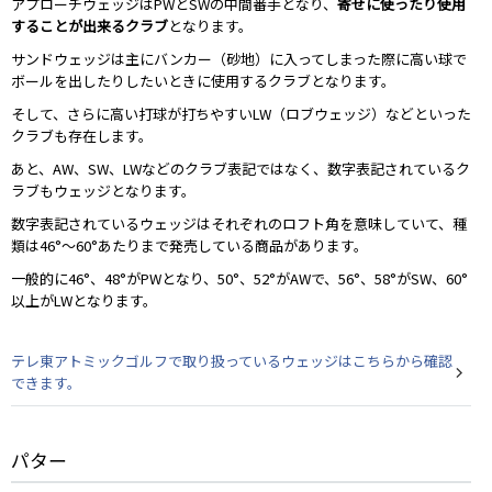
アプローチウェッジはPWとSWの中間番手となり、
寄せに使ったり使用
することが出来るクラブ
となります。
サンドウェッジは主にバンカー（砂地）に入ってしまった際に高い球で
ボールを出したりしたいときに使用するクラブとなります。
そして、さらに高い打球が打ちやすいLW（ロブウェッジ）などといった
クラブも存在します。
あと、AW、SW、LWなどのクラブ表記ではなく、数字表記されているク
ラブもウェッジとなります。
数字表記されているウェッジはそれぞれのロフト角を意味していて、種
類は46°～60°あたりまで発売している商品があります。
一般的に46°、48°がPWとなり、50°、52°がAWで、56°、58°がSW、60°
以上がLWとなります。
テレ東アトミックゴルフで取り扱っているウェッジはこちらから確認
できます。
パター