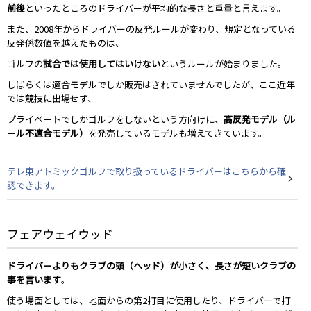
前後
といったところのドライバーが平均的な長さと重量と言えます。
また、2008年からドライバーの反発ルールが変わり、規定となっている
反発係数値を越えたものは、
ゴルフの
試合では使用してはいけない
というルールが始まりました。
しばらくは適合モデルでしか販売はされていませんでしたが、ここ近年
では競技に出場せず、
プライベートでしかゴルフをしないという方向けに、
高反発モデル（ル
ール不適合モデル）
を発売しているモデルも増えてきています。
テレ東アトミックゴルフで取り扱っているドライバーはこちらから確
認できます。
フェアウェイウッド
ドライバーよりもクラブの頭（ヘッド）が小さく、長さが短いクラブの
事を言います
。
使う場面としては、地面からの第2打目に使用したり、ドライバーで打