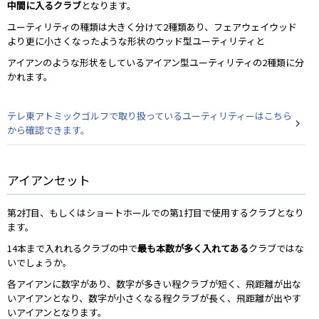
中間に入るクラブ
となります。
ユーティリティの種類は大きく分けて2種類あり、フェアウェイウッド
より更に小さくなったような形状のウッド型ユーティリティと
アイアンのような形状をしているアイアン型ユーティリティの2種類に分
かれます。
テレ東アトミックゴルフで取り扱っているユーティリティーはこちら
から確認できます。
アイアンセット
第2打目、もしくはショートホールでの第1打目で使用するクラブとなり
ます。
14本まで入れれるクラブの中で
最も本数が多く入れてある
クラブではな
いでしょうか。
各アイアンに数字があり、数字が多きい程クラブが短く、飛距離が出な
いアイアンとなり、数字が小さくなる程クラブが長く、飛距離が出やす
いアイアンとなります。