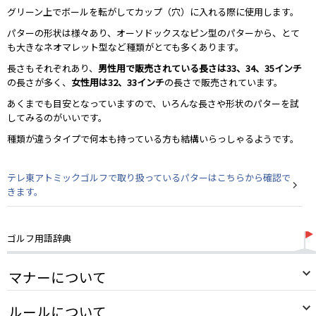
グリーン上でボールを転がしてカップ（穴）に入れる際に使用します。
パターの形状は様々あり、オーソドックスなピン型のパターから、とて
も大きなネオマレット型など種類がとても多くあります。
長さもそれぞれあり、
男性用で販売されている長さは33、34、35インチ
の長さが多く、
女性用は32、33インチ
の長さで販売されています。
あくまでも目安となっていますので、いろんな長さや形状のパターを試
してみるのがいいです。
種類が違うタイプで何本も持っている方も結構いらっしゃるようです。
テレ東アトミックゴルフで取り扱っているパターはこちらから確認で
きます。
ゴルフ用語辞典
マナーについて
ルールについて