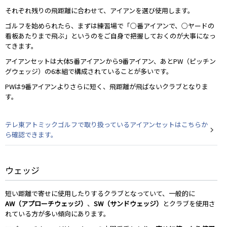
それぞれ残りの飛距離に合わせて、アイアンを選び使用します。
ゴルフを始められたら、まずは練習場で「○番アイアンで、○ヤードの
看板あたりまで飛ぶ」というのをご自身で把握しておくのが大事になっ
てきます。
アイアンセットは大体5番アイアンから9番アイアン、あとPW（ピッチン
グウェッジ）の6本組で構成されていることが多いです。
PWは9番アイアンよりさらに短く、飛距離が飛ばないクラブとなりま
す。
テレ東アトミックゴルフで取り扱っているアイアンセットはこちらか
ら確認できます。
ウェッジ
短い距離で寄せに使用したりするクラブとなっていて、一般的に
AW（アプローチウェッジ）
、
SW（サンドウェッジ）
とクラブを使用さ
れている方が多い傾向にあります。