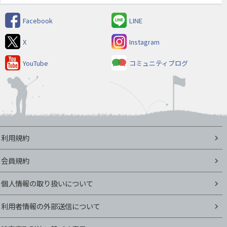
Facebook
LINE
X
Instagram
YouTube
コミュニティブログ
利用規約
会員規約
個人情報の取り扱いについて
利用者情報の外部送信について