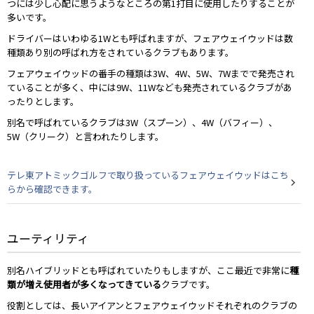
つには少し心配に思うようなところの第1打目に使用したりすることが
多いです。
ドライバーはいわゆる1Wとも呼ばれますが、フェアウェイウッドは数
種類あり別の呼ばれ方をされているクラブもあります。
フェアウェイウッドの番手の種類は3W、4W、5W、7Wまでで発売され
ていることが多く、中には9W、11Wなども発売されているクラブがあ
ったりとします。
別名で呼ばれているクラブは3W（スプーン）、4W（バフィー）、
5W（クリーク）と言われたりします。
テレ東アトミックゴルフで取り扱っているフェアウェイウッドはこち
らから確認できます。
ユーティリティ
別名ハイブリッドとも呼ばれていたりもしますが、ここ最近で非常に
種
類が増え使用者が多くなってきている
クラブです。
役割としては、長いアイアンとフェアウェイウッドそれぞれのクラブの