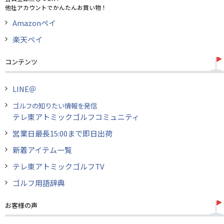
他社アカウントでかんたんお買い物！
Amazonペイ
楽天ペイ
コンテンツ
LINE＠
ゴルフの知りたい情報を発信
テレ東アトミックゴルフコミュニティ
営業日最長15:00まで即日出荷
新着アイテム一覧
テレ東アトミックゴルフTV
ゴルフ用語辞典
お客様の声