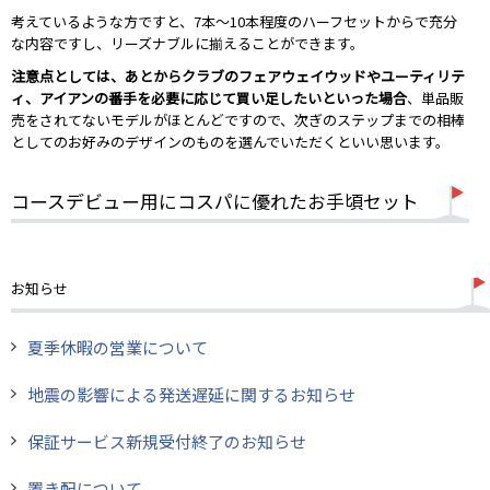
考えているような方ですと、7本～10本程度のハーフセットからで充分
な内容ですし、リーズナブルに揃えることができます。
注意点としては、あとからクラブのフェアウェイウッドやユーティリテ
ィ、アイアンの番手を必要に応じて買い足したいといった場合
、単品販
売をされてないモデルがほとんどですので、次ぎのステップまでの相棒
としてのお好みのデザインのものを選んでいただくといい思います。
コースデビュー用にコスパに優れたお手頃セット
お知らせ
夏季休暇の営業について
地震の影響による発送遅延に関するお知らせ
保証サービス新規受付終了のお知らせ
置き配について