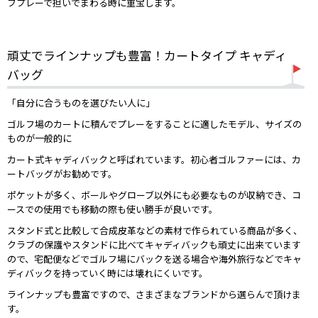
フプレーで担いでまわる時に重宝します。
頑丈でラインナップも豊富！カートタイプ キャディ
バッグ
「自分に合うものを選びたい人に」
ゴルフ場のカートに積んでプレーをすることに適したモデル、サイズの
ものが一般的に
カート式キャディバックと呼ばれています。初心者ゴルファーには、カ
ートバッグがお勧めです。
ポケットが多く、ボールやグローブ以外にも必要なものが収納でき、コ
ースでの使用でも移動の際も使い勝手が良いです。
スタンド式と比較して合成皮革などの素材で作られている商品が多く、
クラブの保護やスタンドに比べてキャディバックも頑丈に出来ています
ので、宅配便などでゴルフ場にバックを送る場合や海外旅行などでキャ
ディバックを持っていく時には壊れにくいです。
ラインナップも豊富ですので、さまざまなブランドから選らんで頂けま
す。