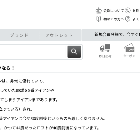
会員について
お問
初めての方へ
よく
新規会員登録で、今すぐ使え
ブランド
アウトレット
いなら！
ンは、非常に優れていて、
打っていた距離を8番アイアンや
いてしまうアイアンまであります。
立っている）され、
７番アイアンは今や30度前後というものも珍しくありません。
、かつて44度だったロフトが40度前後になっています。