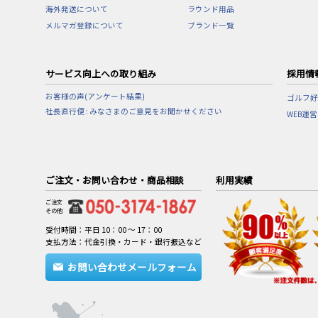
海外発送について
ラウンド用品
メルマガ登録について
ブランド一覧
サービス向上への取り組み
採用情
お客様の声(アンケート結果)
ゴルフ好
社長直行便 : みなさまのご意見をお聞かせください
WEB運
ご注文・お問い合わせ・商品相談
利用実績
ご注文
その他
受付時間：平日 10：00 ～ 17：00
支払方法：代金引換・カード・銀行振込など
お問い合わせメールフォーム