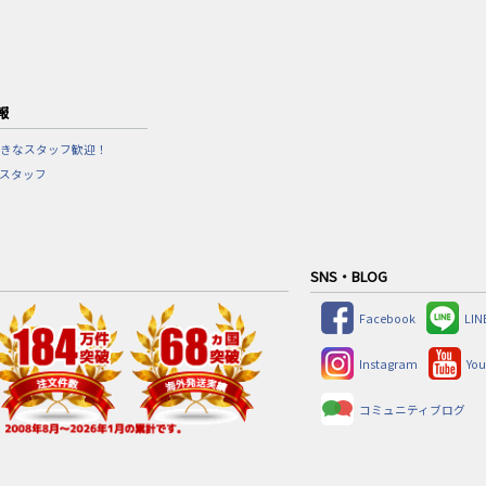
報
きなスタッフ歓迎！
営スタッフ
SNS・BLOG
Facebook
LIN
Instagram
Yo
コミュニティブログ