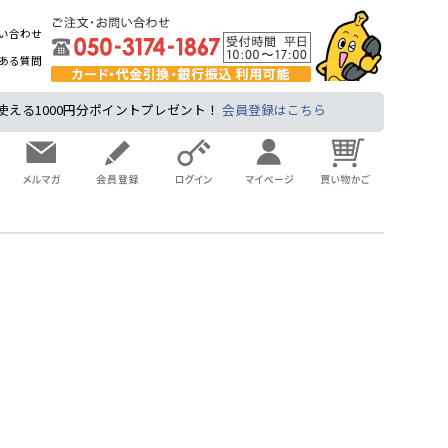
い合わせ
ある質問
る1000円分ポイントプレゼント！
会員登録はこちら