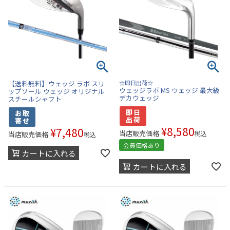
【送料無料】ウェッジ ラボ スリ
☆即日出荷☆
ウェッジラボ MS ウェッジ 最大級
ップソール ウェッジ オリジナル
デカウェッジ
スチールシャフト
¥
8,580
¥
7,480
当店販売価格
税込
当店販売価格
税込
会員価格あり
カートに入れる
カートに入れる