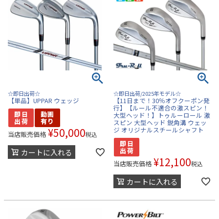
☆即日出荷☆
☆即日出荷/2025年モデル☆
【単品】UPPAR ウェッジ
【11日まで！30％オフクーポン発
行】【ルール不適合の激スピン！
大型ヘッド！】トゥルーロール 激
スピン 大型ヘッド 鋭角溝 ウェッ
¥
50,000
ジ オリジナルスチールシャフト
当店販売価格
税込
カートに入れる
¥
12,100
当店販売価格
税込
カートに入れる