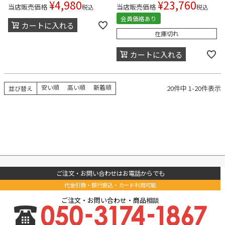
¥
4,980
¥
23,760
当店販売価格
当店販売価格
税込
税込
会員価格あり
カートに入れる
在庫切れ
カートに入れる
安い順
高い順
新着順
20
件中
1
-
20
件表示
並び替え
ご注文・お問い合わせはお電話からでも
代金引換・銀行振込・カード利用可能
ご注文・お問い合わせ・商品相談