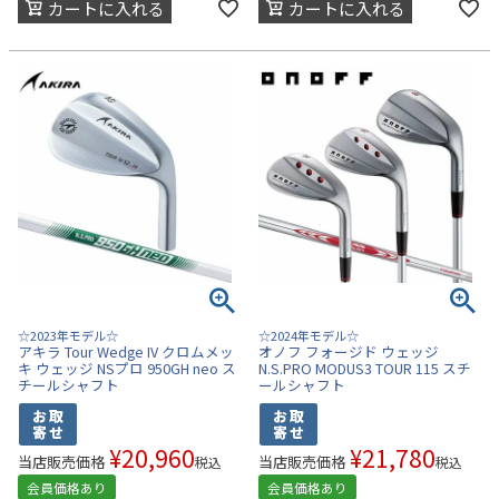
カートに入れる
カートに入れる
☆2023年モデル☆
☆2024年モデル☆
アキラ Tour Wedge IV クロムメッ
オノフ フォージド ウェッジ
キ ウェッジ NSプロ 950GH neo ス
N.S.PRO MODUS3 TOUR 115 スチ
チールシャフト
ールシャフト
¥
20,960
¥
21,780
当店販売価格
当店販売価格
税込
税込
会員価格あり
会員価格あり