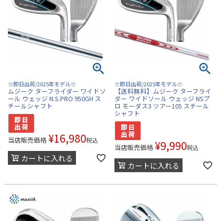
☆即日出荷/2025年モデル☆
☆即日出荷/2025年モデル☆
ムジーク ターフライダー ワイドソ
【送料無料】ムジーク ターフライ
ール ウェッジ N.S.PRO 950GH ス
ダー ワイドソール ウェッジ NSプ
チールシャフト
ロ モーダス3 ツアー105 スチール
シャフト
¥
16,980
当店販売価格
税込
¥
9,990
当店販売価格
税込
カートに入れる
カートに入れる