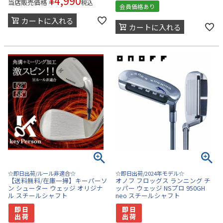
¥
4,990
当店販売価格
税込
会員価格あり
カートに入れる
カートに入れる
☆即日出荷/ルール非適合☆
☆即日出荷/2024年モデル☆
【送料無料/在庫一掃】キーパーソ
オノフ フロッグス ランニング チ
ン シューター ウェッジ オリジナ
ッパー ウェッジ NSプロ 950GH
ル スチールシャフト
neo スチールシャフト