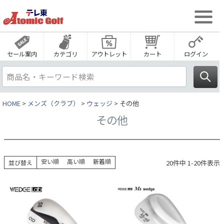
セール案内
カテゴリ
アウトレット
カート
ログイン
HOME
メンズ（クラブ）
ウェッジ
その他
その他
安い順
高い順
新着順
20
件中
1
-
20
件表示
並び替え