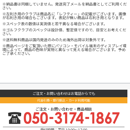
※納品書は同梱していません。発送完了メールを納品書としてご利用くだ
さい。
※左利き用のクラブは商品名に「レフティー」の記載がございます。画像
が右利き用の場合もございます。表記が無い商品は右利き用となります。
※スペック表の数値は実測値と若干異なる場合がございます。
※ゴルフクラブのスペックは設計値、暫定値ですので、目安とお考えくだ
さい。
※送料無料商品は国内発送のみのため海外出荷は対象外です。
※商品ページをご覧頂いた際にパソコン・モバイル端末のディスプレイ環
境によって、商品の色味が実物と異なって見える場合がございます。予め
ご了承ください。
ご注文・お問い合わせはお電話からでも
代金引換・銀行振込・カード利用可能
ご注文・お問い合わせ・商品相談
受付時間：平日 10:00～17:00