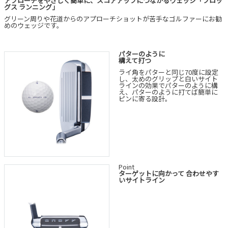
アプローチをやさしく簡単に、スコアアップにつながるウェッジ「フロッ
グス ランニング」
グリーン周りや花道からのアプローチショットが苦手なゴルファーにお勧
めのウェッジです。
パターのように
構えて打つ
ライ角をパターと同じ70度に設定
し、太めのグリップと白いサイト
ラインの効果でパターのように構
え、パターのように打てば簡単に
ピンに寄る設計。
Point
ターゲットに向かって 合わせやす
いサイトライン