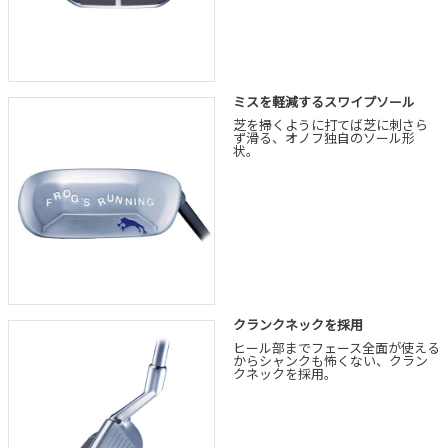
ミスを軽減するスワイプソール
芝を掃くように打てば芝に刺さら
ず滑る、オノフ独自のソール形
状。
クランクネックを採用
ヒール部までフェース全面が使える
からシャンクも怖くない、クラン
クネックを採用。