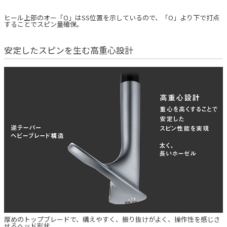
ヒール上部のオー「O」はSS位置を示しているので、「O」より下で打点
することでスピン量確保。
安定したスピンを生む高重心設計
厚めのトップブレードで、構えやすく、振り抜けがよく、操作性を感じさ
せるヘッド形状。