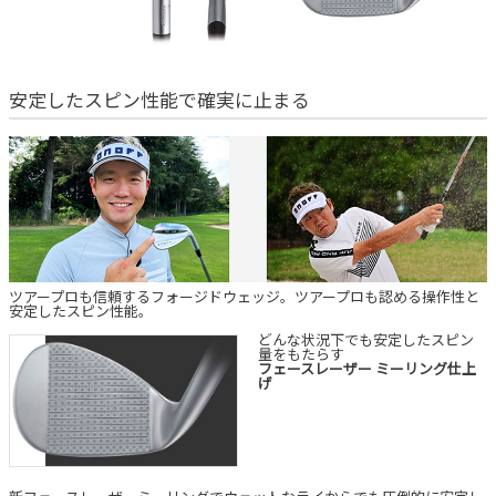
安定したスピン性能で確実に止まる
ツアープロも信頼するフォージドウェッジ。ツアープロも認める操作性と
安定したスピン性能。
どんな状況下でも安定したスピン
量をもたらす
フェースレーザー ミーリング仕上
げ