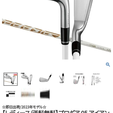
☆即日出荷/2023年モデル☆
【レディース/送料無料】プロギア 05 アイアン