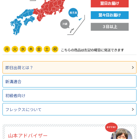
即日出荷とは？
新溝適合
初級者向け
フレックスについて
山本アドバイザー