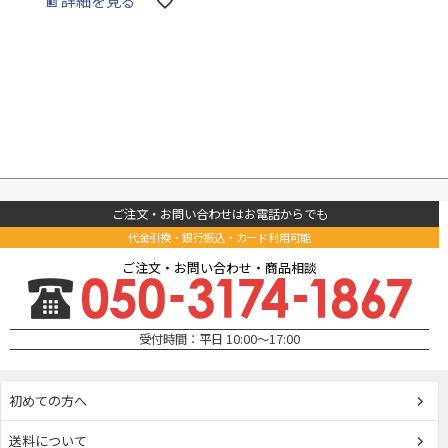
詳細を見る
ご注文・お問い合わせはお電話からでも
代金引換・銀行振込・カード利用可能
ご注文・お問い合わせ・商品相談
受付時間：平日 10:00～17:00
初めての方へ
送料について