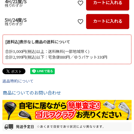
4H/21度/S
カートに入れる
残りわずか
5H/24度/S
カートに入れる
残りわずか
[送料込]表示なし商品の送料について
合計3,000円(税込)以上：送料無料(一部地域除く)
合計2,999円(税込)以下：宅急便880円／ゆうパケット330円
返品特約について
商品についてのお問い合わせ