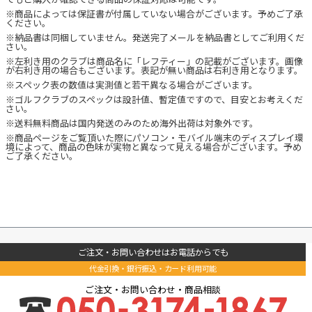
※商品によっては保証書が付属していない場合がございます。予めご了承
ください。
※納品書は同梱していません。発送完了メールを納品書としてご利用くだ
さい。
※左利き用のクラブは商品名に「レフティー」の記載がございます。画像
が右利き用の場合もございます。表記が無い商品は右利き用となります。
※スペック表の数値は実測値と若干異なる場合がございます。
※ゴルフクラブのスペックは設計値、暫定値ですので、目安とお考えくだ
さい。
※送料無料商品は国内発送のみのため海外出荷は対象外です。
※商品ページをご覧頂いた際にパソコン・モバイル端末のディスプレイ環
境によって、商品の色味が実物と異なって見える場合がございます。予め
ご了承ください。
ご注文・お問い合わせはお電話からでも
代金引換・銀行振込・カード利用可能
ご注文・お問い合わせ・商品相談