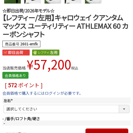
☆即日出荷/2026年モデル☆
【レフティー/左用】キャロウェイ クアンタム
マックス ユーティリティー ATHLEMAX 60 カ
ーボンシャフト
商品番号
2601-emfk
¥
57,200
当店販売価格
税込
会員価格あり
[
572
ポイント ]
会員価格で購入するにはログインが必要です。
左右
(
必
須
)
-
番手/ロフト角/硬さ
-