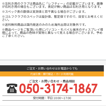
※左利き用のクラブは商品名に「レフティー」の記載がございます。画像
が右利き用の場合もございます。表記が無い商品は右利き用となります。
※スペック表の数値は実測値と若干異なる場合がございます。
※ゴルフクラブのスペックは設計値、暫定値ですので、目安とお考えくだ
さい。
※送料無料商品は国内発送のみのため海外出荷は対象外です。
※商品ページをご覧頂いた際にパソコン・モバイル端末のディスプレイ環
境によって、商品の色味が実物と異なって見える場合がございます。予め
ご了承ください。
ご注文・お問い合わせはお電話からでも
代金引換・銀行振込・カード利用可能
ご注文・お問い合わせ・商品相談
受付時間：平日 10:00～17:00