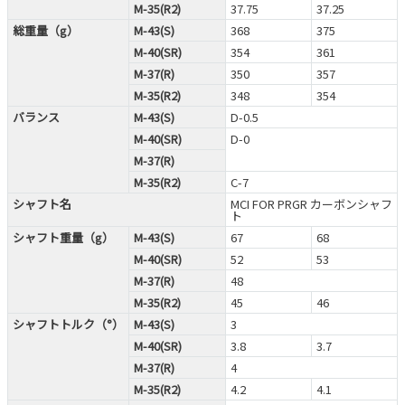
M-35(R2)
37.75
37.25
総重量（g）
M-43(S)
368
375
M-40(SR)
354
361
M-37(R)
350
357
M-35(R2)
348
354
バランス
M-43(S)
D-0.5
M-40(SR)
D-0
M-37(R)
M-35(R2)
C-7
シャフト名
MCI FOR PRGR カーボンシャフ
ト
シャフト重量（g）
M-43(S)
67
68
M-40(SR)
52
53
M-37(R)
48
M-35(R2)
45
46
シャフトトルク（°）
M-43(S)
3
M-40(SR)
3.8
3.7
M-37(R)
4
M-35(R2)
4.2
4.1