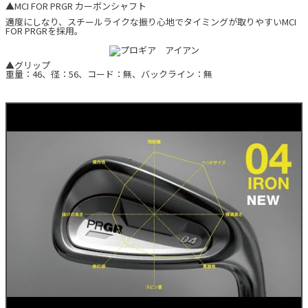
▲MCI FOR PRGR カーボンシャフト
適度にしなり、スチールライクな振り心地でタイミングが取りやすいMCI
FOR PRGRを採用。
▲グリップ
重量：46、径：56、コード：無、バックライン：無