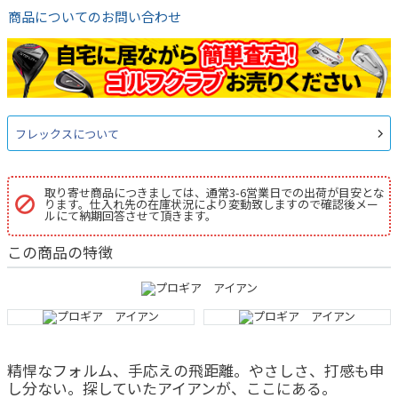
商品についてのお問い合わせ
フレックスについて
取り寄せ商品につきましては、通常3-6営業日での出荷が目安とな
ります。仕入れ先の在庫状況により変動致しますので確認後メー
ルにて納期回答させて頂きます。
この商品の特徴
精悍なフォルム、手応えの飛距離。やさしさ、打感も申
し分ない。探していたアイアンが、ここにある。