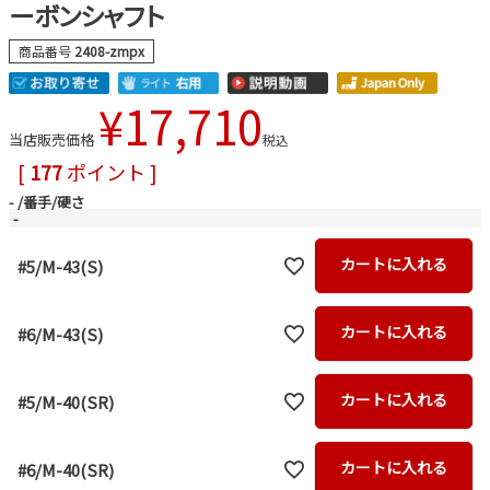
ーボンシャフト
商品番号
2408-zmpx
¥
17,710
当店販売価格
税込
[
177
ポイント ]
-
番手/硬さ
-
カートに入れる
#5/M-43(S)
カートに入れる
#6/M-43(S)
カートに入れる
#5/M-40(SR)
カートに入れる
#6/M-40(SR)