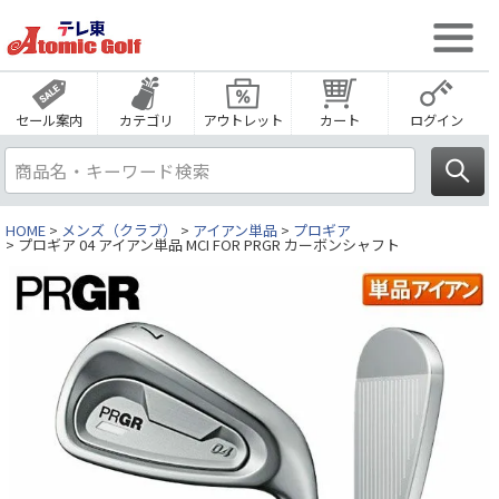
セール案内
カテゴリ
アウトレット
カート
ログイン
HOME
メンズ（クラブ）
アイアン単品
プロギア
プロギア 04 アイアン単品 MCI FOR PRGR カーボンシャフト