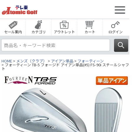
セール案内
カテゴリ
アウトレット
カート
ログイン
HOME
メンズ（クラブ）
アイアン単品
フォーティーン
フォーティーン TB-5 フォージド アイアン単品(#5) FS-90i スチールシャフ
ト