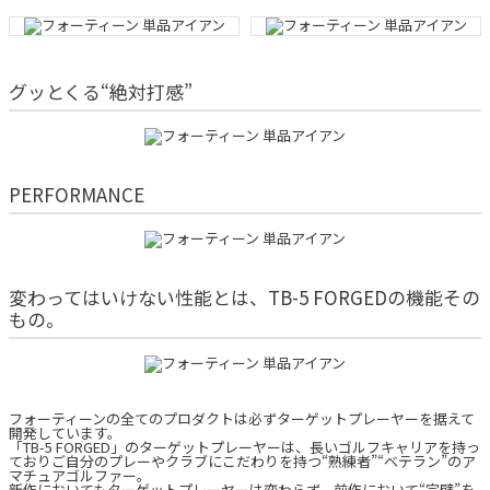
グッとくる“絶対打感”
PERFORMANCE
変わってはいけない性能とは、TB-5 FORGEDの機能その
もの。
フォーティーンの全てのプロダクトは必ずターゲットプレーヤーを据えて
開発しています。
「TB-5 FORGED」のターゲットプレーヤーは、長いゴルフキャリアを持っ
ておりご自分のプレーやクラブにこだわりを持つ“熟練者”“ベテラン”のア
マチュアゴルファー。
新作においてもターゲットプレーヤーは変わらず、前作において“完璧”を