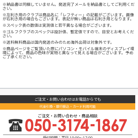
※納品書は同梱していません。発送完了メールを納品書としてご利用くだ
さい。
※左利き用のクラブは商品名に「レフティー」の記載がございます。画像
が右利き用の場合もございます。表記が無い商品は右利き用となります。
※スペック表の数値は実測値と若干異なる場合がございます。
※ゴルフクラブのスペックは設計値、暫定値ですので、目安とお考えくだ
さい。
※送料無料商品は国内発送のみのため海外出荷は対象外です。
※商品ページをご覧頂いた際にパソコン・モバイル端末のディスプレイ環
境によって、商品の色味が実物と異なって見える場合がございます。予め
ご了承ください。
ご注文・お問い合わせはお電話からでも
代金引換・銀行振込・カード利用可能
ご注文・お問い合わせ・商品相談
受付時間：平日 10:00～17:00