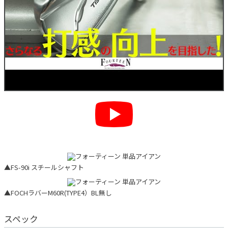
▲FS-90i スチールシャフト
▲FOCHラバーM60R(TYPE4）BL無し
スペック