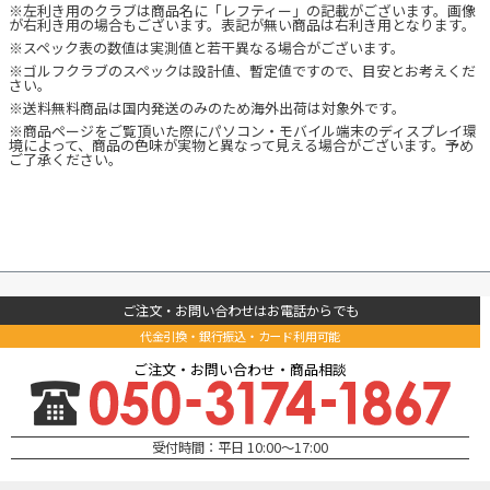
※左利き用のクラブは商品名に「レフティー」の記載がございます。画像
が右利き用の場合もございます。表記が無い商品は右利き用となります。
※スペック表の数値は実測値と若干異なる場合がございます。
※ゴルフクラブのスペックは設計値、暫定値ですので、目安とお考えくだ
さい。
※送料無料商品は国内発送のみのため海外出荷は対象外です。
※商品ページをご覧頂いた際にパソコン・モバイル端末のディスプレイ環
境によって、商品の色味が実物と異なって見える場合がございます。予め
ご了承ください。
ご注文・お問い合わせはお電話からでも
代金引換・銀行振込・カード利用可能
ご注文・お問い合わせ・商品相談
受付時間：平日 10:00～17:00