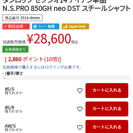
N.S.PRO 850GH neo DST スチールシャフト
商品番号
2510-dmmr
¥
28,600
当店販売価格
税込
会員価格あり
[
2,860
ポイント(10倍)]
会員価格で購入するにはログインが必要です。
-
番手/硬さ
-
#5/S
カートに入れる
残りわずか
#5/R
カートに入れる
残りわずか
AW/S
カートに入れる
残りわずか