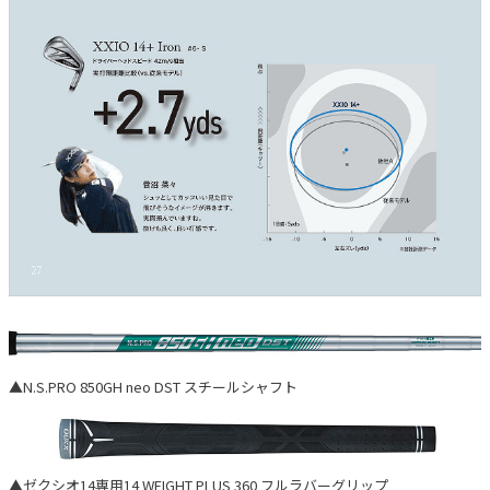
▲N.S.PRO 850GH neo DST スチールシャフト
▲ゼクシオ14専用14 WEIGHT PLUS 360 フルラバーグリップ