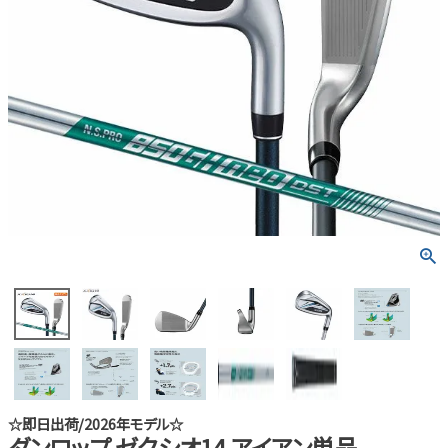
☆即日出荷/2026年モデル☆
ダンロップ ゼクシオ14 アイアン単品