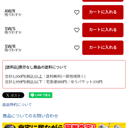
AW/R
カートに入れる
残りわずか
SW/S
カートに入れる
残りわずか
SW/R
カートに入れる
残りわずか
[送料込]表示なし商品の送料について
合計3,000円(税込)以上：送料無料(一部地域除く)
合計2,999円(税込)以下：宅急便880円／ゆうパケット330円
返品特約について
商品についてのお問い合わせ