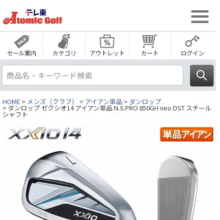
セール案内
カテゴリ
アウトレット
カート
ログイン
HOME
メンズ（クラブ）
アイアン単品
ダンロップ
ダンロップ ゼクシオ14 アイアン単品 N.S.PRO 850GH neo DST スチール
シャフト