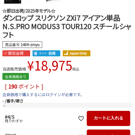
☆即日出荷/2025年モデル☆
ダンロップ スリクソン ZXi7 アイアン単品
N.S.PRO MODUS3 TOUR120 スチールシャ
フト
商品番号
2409-zmyu
¥
18,975
当店販売価格
税込
会員価格あり
[
190
ポイント ]
会員価格で購入するにはログインが必要です。
-
番手/硬さ
-
#4/S
カートに入れる
残りわずか