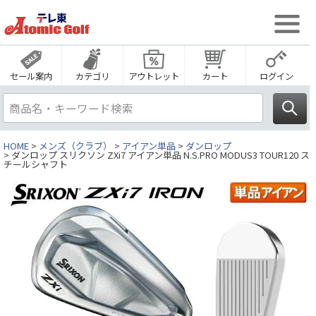
セール案内
カテゴリ
アウトレット
カート
ログイン
HOME
メンズ（クラブ）
アイアン単品
ダンロップ
ダンロップ スリクソン ZXi7 アイアン単品 N.S.PRO MODUS3 TOUR120 ス
チールシャフト