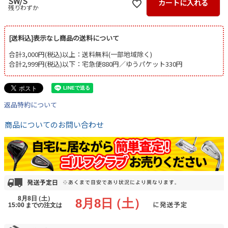
SW/S
カートに入れる
残りわずか
[送料込]表示なし商品の送料について
合計3,000円(税込)以上：送料無料(一部地域除く)
合計2,999円(税込)以下：宅急便880円／ゆうパケット330円
返品特約について
商品についてのお問い合わせ