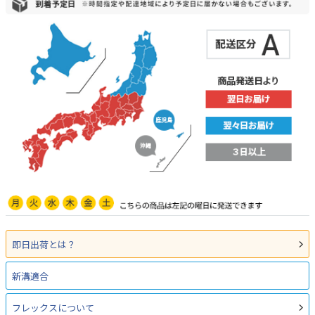
即日出荷とは？
新溝適合
フレックスについて