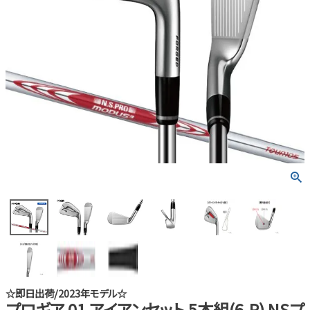
☆即日出荷/2023年モデル☆
プロギア 01 アイアンセット 5本組(6-P) NSプ