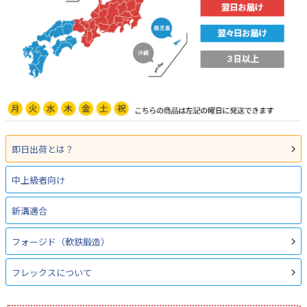
即日出荷とは？
中上級者向け
新溝適合
フォージド（軟鉄鍛造）
フレックスについて