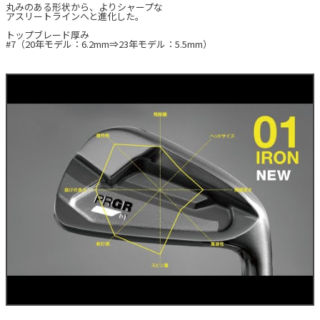
丸みのある形状から、よりシャープな
アスリートラインへと進化した。
トップブレード厚み
#7（20年モデル：6.2mm⇒23年モデル：5.5mm）