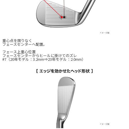
重心点を限りなく
フェースセンターへ配置。
フェース上重心位置
フェースセンターからヒールに掛けてのズレ
#7（20年モデル：3.2mm⇒23年モデル：2.0mm）