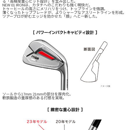
る「高精度重心ヒット設計」を生み出した。
NEW 01 IRONは、カタチへのこだわりも強く明快だ。
トゥーヒールの高さにメリハリをつけ、トップラインを強調。
薄くなったトップブレードが、よりシャープなアスリートラインを形成。
ツアープロが好むエッジを効かせた「顔」へと一新した。
ソールから17mm 21mmの部分を厚肉化、
軟鉄鍛造の重厚感のある打感を実現。