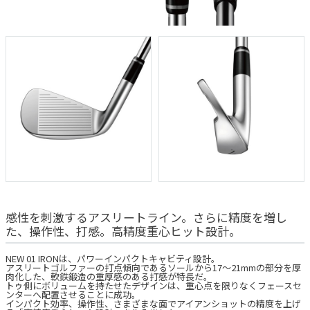
感性を刺激するアスリートライン。さらに精度を増し
た、操作性、打感。高精度重心ヒット設計。
NEW 01 IRONは、パワーインパクトキャビティ設計。
アスリートゴルファーの打点傾向であるソールから17～21mmの部分を厚
肉化した、軟鉄鍛造の重厚感のある打感が特長だ。
トゥ側にボリュームを持たせたデザインは、重心点を限りなくフェースセ
ンターへ配置させることに成功。
インパクト効率、操作性、さまざまな面でアイアンショットの精度を上げ