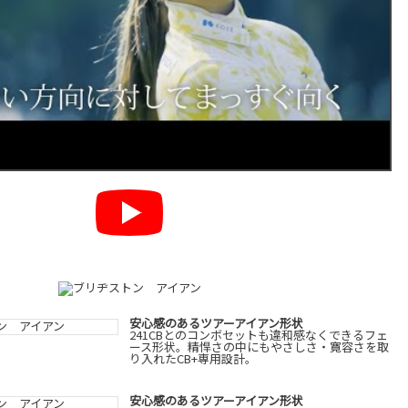
安心感のあるツアーアイアン形状
241CBとのコンボセットも違和感なくできるフェ
ース形状。精悍さの中にもやさしさ・寛容さを取
り入れたCB+専用設計。
安心感のあるツアーアイアン形状