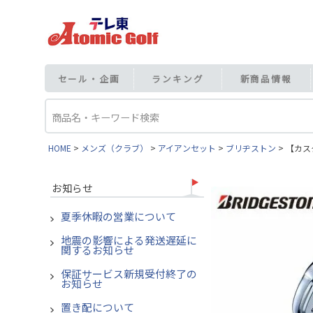
セール・企画
ランキング
新商品情報
HOME
メンズ（クラブ）
アイアンセット
ブリヂストン
【カスタ
お知らせ
夏季休暇の営業について
地震の影響による発送遅延に
関するお知らせ
保証サービス新規受付終了の
お知らせ
置き配について