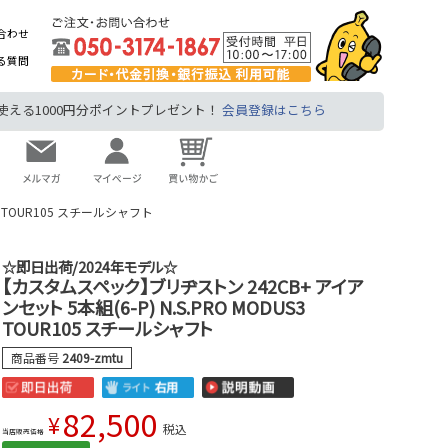
合わせ
る質問
る1000円分ポイントプレゼント！
会員登録はこちら
3 TOUR105 スチールシャフト
☆即日出荷/2024年モデル☆
【カスタムスペック】ブリヂストン 242CB+ アイア
ンセット 5本組(6-P) N.S.PRO MODUS3
TOUR105 スチールシャフト
商品番号
2409-zmtu
82,500
¥
税込
当店販売価格