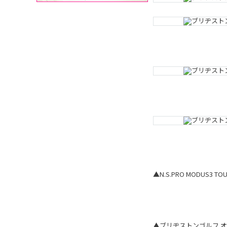
▲N.S.PRO MODUS3 
▲ブリヂストンゴルフ 