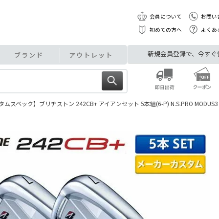
会員について
お問い
初めての方へ
よくあ
新規会員登録で、今すぐ使え
ブランド
アウトレット
ムスペック】ブリヂストン 242CB+ アイアンセット 5本組(6-P) N.S.PRO MODUS