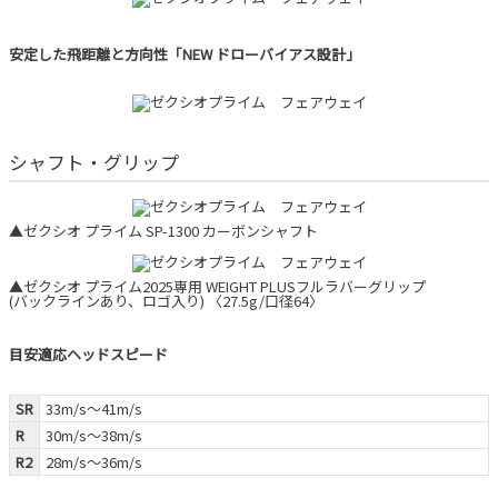
安定した飛距離と方向性「NEW ドローバイアス設計」
シャフト・グリップ
▲ゼクシオ プライム SP-1300 カーボンシャフト
▲ゼクシオ プライム2025専用 WEIGHT PLUSフルラバーグリップ
(バックラインあり、ロゴ入り) 〈27.5g/口径64〉
目安適応ヘッドスピード
SR
33m/s～41m/s
R
30m/s～38m/s
R2
28m/s～36m/s