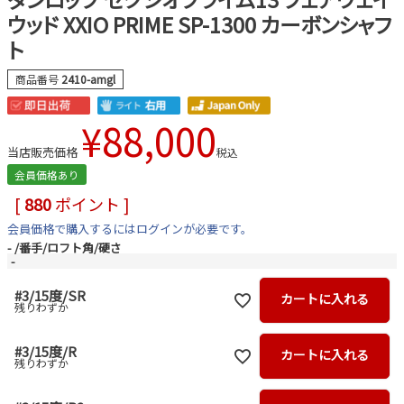
ウッド XXIO PRIME SP-1300 カーボンシャフ
ト
商品番号
2410-amgl
¥
88,000
当店販売価格
税込
会員価格あり
[
880
ポイント ]
会員価格で購入するにはログインが必要です。
-
番手/ロフト角/硬さ
-
#3/15度/SR
カートに入れる
残りわずか
#3/15度/R
カートに入れる
残りわずか