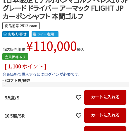
グレード ドライバー アーマック FLIGHT JP
カーボンシャフト 本間ゴルフ
商品番号
2512-eaan
¥
110,000
当店販売価格
税込
会員価格あり
[
1,100
ポイント ]
会員価格で購入するにはログインが必要です。
-
ロフト角/硬さ
-
カートに入れる
9.5度/S
カートに入れる
10.5度/SR