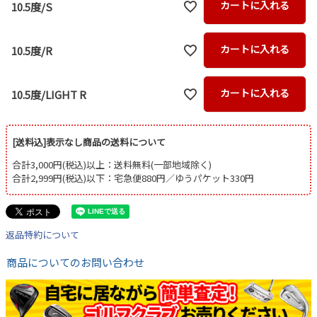
カートに入れる
10.5度/S
カートに入れる
10.5度/R
カートに入れる
10.5度/LIGHT R
[送料込]表示なし商品の送料について
合計3,000円(税込)以上：送料無料(一部地域除く)
合計2,999円(税込)以下：宅急便880円／ゆうパケット330円
返品特約について
商品についてのお問い合わせ