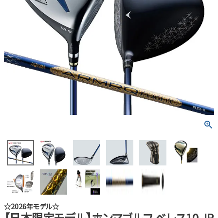
☆2026年モデル☆
【日本限定モデル】ホンマゴルフ ベレス10 JP