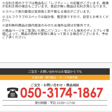
※左利き用のクラブは商品名に「レフティー」の記載がございます。画像
が右利き用の場合もございます。表記が無い商品は右利き用となります。
※スペック表の数値は実測値と若干異なる場合がございます。
※ゴルフクラブのスペックは設計値、暫定値ですので、目安とお考えくだ
さい。
※送料無料商品は国内発送のみのため海外出荷は対象外です。
※商品ページをご覧頂いた際にパソコン・モバイル端末のディスプレイ環
境によって、商品の色味が実物と異なって見える場合がございます。予め
ご了承ください。
ご注文・お問い合わせはお電話からでも
代金引換・銀行振込・カード利用可能
ご注文・お問い合わせ・商品相談
受付時間：平日 10:00～17:00