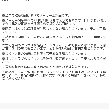
※当店の取扱商品はすべてメーカー正規品です。
※メーカー保証書への押印は省略させて頂いております。押印が無い場合
でもご購入が確認できる商品の保証対応は可能です。
※商品によっては保証書が付属していない場合がございます。予めご了承
ください。
※納品書は同梱していません。発送完了メールを納品書としてご利用くだ
さい。
※左利き用のクラブは商品名に「レフティー」の記載がございます。画像
が右利き用の場合もございます。表記が無い商品は右利き用となります。
※スペック表の数値は実測値と若干異なる場合がございます。
※ゴルフクラブのスペックは設計値、暫定値ですので、目安とお考えくだ
さい。
※送料無料商品は国内発送のみのため海外出荷は対象外です。
※商品ページをご覧頂いた際にパソコン・モバイル端末のディスプレイ環
境によって、商品の色味が実物と異なって見える場合がございます。予め
ご了承ください。