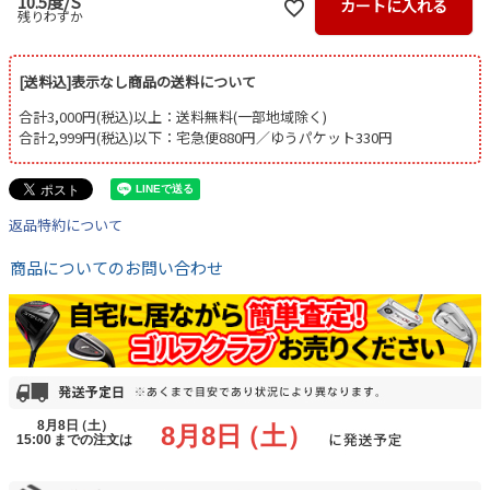
10.5度/S
カートに入れる
残りわずか
[送料込]表示なし商品の送料について
合計3,000円(税込)以上：送料無料(一部地域除く)
合計2,999円(税込)以下：宅急便880円／ゆうパケット330円
返品特約について
商品についてのお問い合わせ