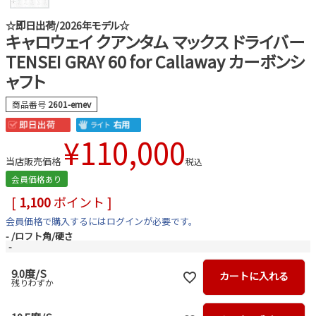
☆即日出荷/2026年モデル☆
キャロウェイ クアンタム マックス ドライバー
TENSEI GRAY 60 for Callaway カーボンシ
ャフト
商品番号
2601-emev
¥
110,000
当店販売価格
税込
会員価格あり
[
1,100
ポイント ]
会員価格で購入するにはログインが必要です。
-
ロフト角/硬さ
-
9.0度/S
カートに入れる
残りわずか