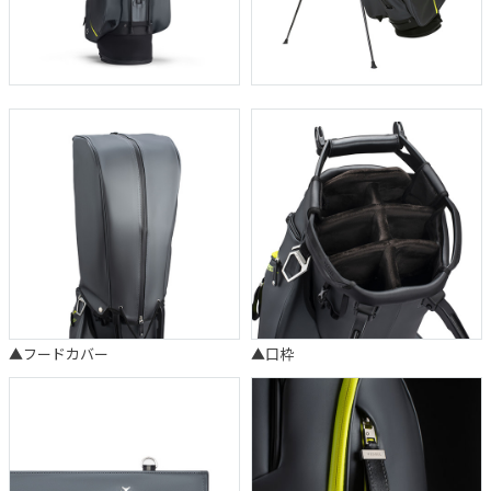
▲フードカバー
▲口枠