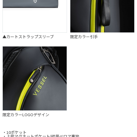
▲カートストラップスリーブ
限定カラー引手
限定カラーLOGOデザイン
・10ポケット
・上部マグネットポケット|抗菌ベロア裏地