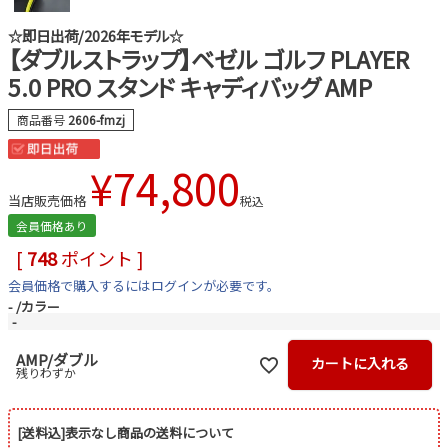
☆即日出荷/2026年モデル☆
【ダブルストラップ】ベゼル ゴルフ PLAYER
5.0 PRO スタンド キャディバッグ AMP
商品番号
2606-fmzj
¥
74,800
当店販売価格
税込
会員価格あり
[
748
ポイント ]
会員価格で購入するにはログインが必要です。
-
カラー
-
AMP/ダブル
カートに入れる
残りわずか
[送料込]表示なし商品の送料について