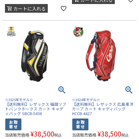
カートに入れる
☆2025年モデル☆
☆2024年モデル☆
【送料無料】レザックス 福岡ソフ
【送料無料】レザックス 広島東洋
トバンクホークス カート キャデ
カープ カート キャディバッグ
ィバッグ SBCB-5436
HCCB-4427
¥
38,500
¥
38,500
当店販売価格
当店販売価格
税込
税込