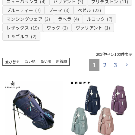
ニューバランス
(4)
バリアント
(3)
ブリヂストン
(11)
ブルーティー
(7)
プーマ
(3)
ベゼル
(22)
マンシングウェア
(3)
ラヘラ
(4)
ルコック
(7)
レザックス
(19)
ワック
(2)
ヴァリアント
(1)
１９ゴルフ
(2)
202
件中
1
-
100
件表示
安い順
高い順
新着順
並び替え
1
2
3