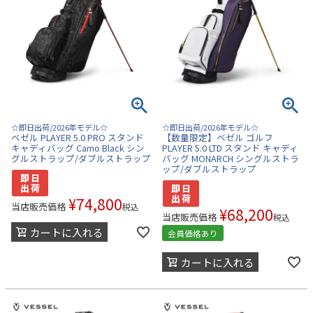
☆即日出荷/2026年モデル☆
☆即日出荷/2026年モデル☆
ベゼル PLAYER 5.0 PRO スタンド
【数量限定】ベゼル ゴルフ
キャディバッグ Camo Black シン
PLAYER 5.0 LTD スタンド キャディ
グルストラップ/ダブルストラップ
バッグ MONARCH シングルストラ
ップ/ダブルストラップ
¥
74,800
当店販売価格
税込
¥
68,200
当店販売価格
税込
カートに入れる
会員価格あり
カートに入れる