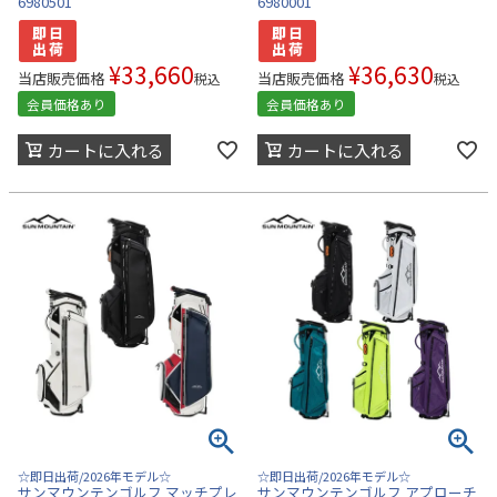
6980501
6980001
¥
33,660
¥
36,630
当店販売価格
当店販売価格
税込
税込
会員価格あり
会員価格あり
カートに入れる
カートに入れる
☆即日出荷/2026年モデル☆
☆即日出荷/2026年モデル☆
サンマウンテンゴルフ マッチプレ
サンマウンテンゴルフ アプローチ