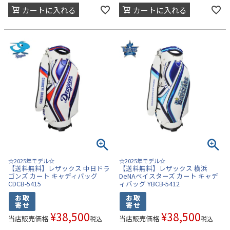
カートに入れる
カートに入れる
☆2025年モデル☆
☆2025年モデル☆
【送料無料】レザックス 中日ドラ
【送料無料】レザックス 横浜
ゴンズ カート キャディバッグ
DeNAベイスターズ カート キャデ
CDCB-5415
ィバッグ YBCB-5412
¥
38,500
¥
38,500
当店販売価格
当店販売価格
税込
税込