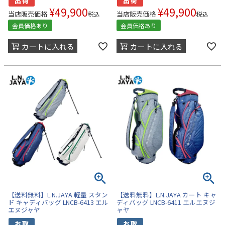
¥
49,900
¥
49,900
当店販売価格
当店販売価格
税込
税込
会員価格あり
会員価格あり
カートに入れる
カートに入れる
【送料無料】L.N.JAYA 軽量 スタン
【送料無料】L.N.JAYA カート キャ
ド キャディバッグ LNCB-6413 エル
ディバッグ LNCB-6411 エルエヌジ
エヌジャヤ
ャヤ