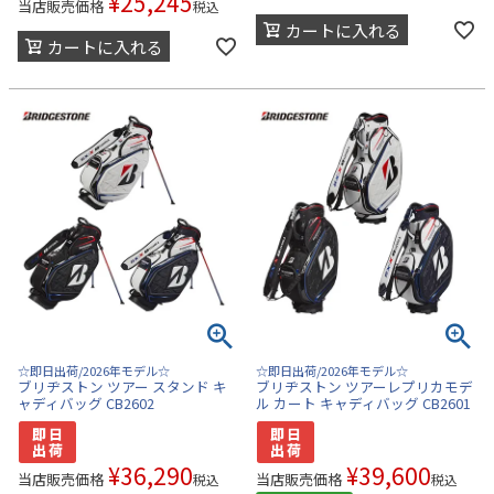
¥
25,245
当店販売価格
税込
カートに入れる
カートに入れる
☆即日出荷/2026年モデル☆
☆即日出荷/2026年モデル☆
ブリヂストン ツアー スタンド キ
ブリヂストン ツアーレプリカモデ
ャディバッグ CB2602
ル カート キャディバッグ CB2601
¥
36,290
¥
39,600
当店販売価格
当店販売価格
税込
税込