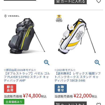
カートに入れる
☆即日出荷/2026年モデル☆
☆2023年モデル☆
【ダブルストラップ】ベゼル ゴル
【送料無料】レザックス 福岡ソフ
フ PLAYER 5.0 PRO スタンド キャ
トバンクホークス スタンド キャ
ディバッグ AMP
ディバッグ SBCB-3446
¥
74,800
¥
22,000
当店販売価格
当店販売価格
税込
税込
会員価格あり
カートに入れる