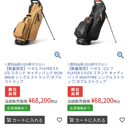
☆即日出荷/2026年モデル☆
☆即日出荷/2026年モデル☆
【数量限定】ベゼル PLAYER 5.0
【数量限定】ベゼル ゴルフ
LTD スタンド キャディバッグ IRON
PLAYER 5.0 LTD スタンド キャディ
BREW シングルストラップ/ダブル
バッグ NIGHTFIRE シングルストラ
ストラップ
ップ/ダブルストラップ
¥
68,200
¥
68,200
当店販売価格
当店販売価格
税込
税込
会員価格あり
会員価格あり
カートに入れる
カートに入れる