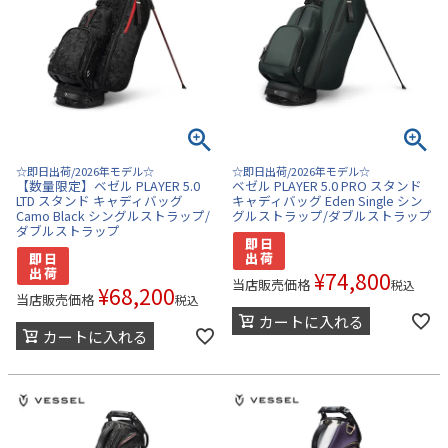
☆即日出荷/2026年モデル☆
☆即日出荷/2026年モデル☆
【数量限定】ベゼル PLAYER 5.0
ベゼル PLAYER 5.0 PRO スタンド
LTD スタンド キャディバッグ
キャディバッグ Eden Single シン
Camo Black シングルストラップ/
グルストラップ/ダブルストラップ
ダブルストラップ
¥
74,800
当店販売価格
税込
¥
68,200
当店販売価格
税込
カートに入れる
カートに入れる