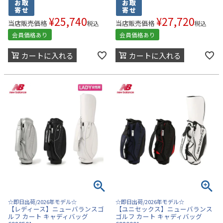
¥
25,740
¥
27,720
当店販売価格
当店販売価格
税込
税込
会員価格あり
会員価格あり
カートに入れる
カートに入れる
☆即日出荷/2026年モデル☆
☆即日出荷/2026年モデル☆
【レディース】ニューバランスゴ
【ユニセックス】ニューバランス
ルフ カート キャディバッグ
ゴルフ カート キャディバッグ