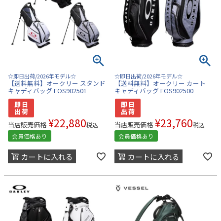
☆即日出荷/2026年モデル☆
☆即日出荷/2026年モデル☆
【送料無料】オークリー スタンド
【送料無料】オークリー カート
キャディバッグ FOS902501
キャディバッグ FOS902500
¥
22,880
¥
23,760
当店販売価格
当店販売価格
税込
税込
会員価格あり
会員価格あり
カートに入れる
カートに入れる