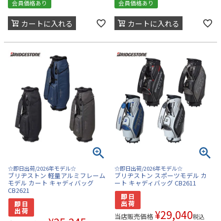
会員価格あり
会員価格あり
カートに入れる
カートに入れる
☆即日出荷/2026年モデル☆
☆即日出荷/2026年モデル☆
ブリヂストン 軽量アルミフレーム
ブリヂストン スポーツモデル カ
モデル カート キャディバッグ
ート キャディバッグ CB2611
CB2621
¥
29,040
当店販売価格
税込