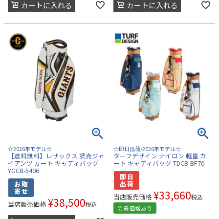
カートに入れる
カートに入れる
☆2026年モデル☆
☆即日出荷/2026年モデル☆
【送料無料】レザックス 読売ジャ
ターフデザイン ナイロン 軽量 カ
イアンツ カート キャディバッグ
ート キャディバッグ TDCB-BF70
YGCB-5406
¥
33,660
当店販売価格
税込
¥
38,500
当店販売価格
税込
会員価格あり