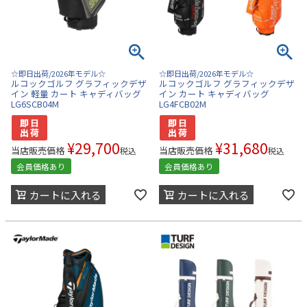
☆即日出荷/2026年モデル☆
☆即日出荷/2026年モデル☆
ルコックゴルフ グラフィックデザ
ルコックゴルフ グラフィックデザ
イン 軽量 カート キャディバッグ
イン カート キャディバッグ
LG6SCB04M
LG4FCB02M
¥
29,700
¥
31,680
当店販売価格
当店販売価格
税込
税込
会員価格あり
会員価格あり
カートに入れる
カートに入れる