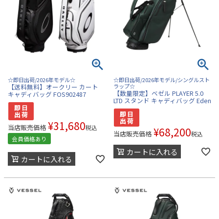
☆即日出荷/2026年モデル☆
☆即日出荷/2026年モデル/シングルスト
【送料無料】オークリー カート
ラップ☆
【数量限定】ベゼル PLAYER 5.0
キャディバッグ FOS902487
LTD スタンド キャディバッグ Eden
¥
31,680
当店販売価格
税込
¥
68,200
当店販売価格
税込
会員価格あり
カートに入れる
カートに入れる