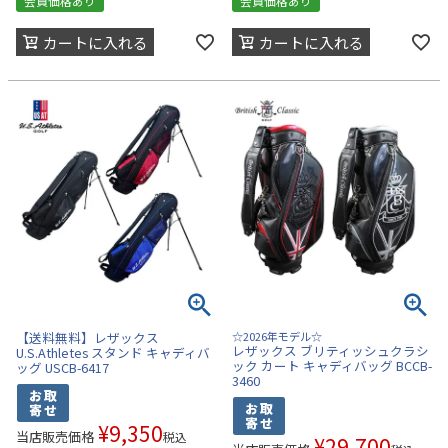
会員価格あり
会員価格あり
カートに入れる
カートに入れる
【送料無料】レザックス
☆2026年モデル☆
レザックス ブリティッシュクラシ
U.S.Athletes スタンド キャディバ
ック カート キャディバッグ BCCB-
ッグ USCB-6417
3460
¥
9,350
当店販売価格
税込
¥
29,700