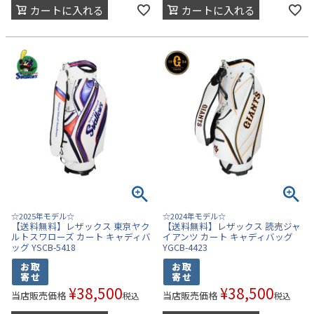
カートに入れる
カートに入れる
☆2025年モデル☆
☆2024年モデル☆
【送料無料】レザックス 東京ヤク
【送料無料】レザックス 読売ジャ
ルトスワローズ カート キャディバ
イアンツ カート キャディバッグ
ッグ YSCB-5418
YGCB-4423
¥
38,500
¥
38,500
当店販売価格
当店販売価格
税込
税込