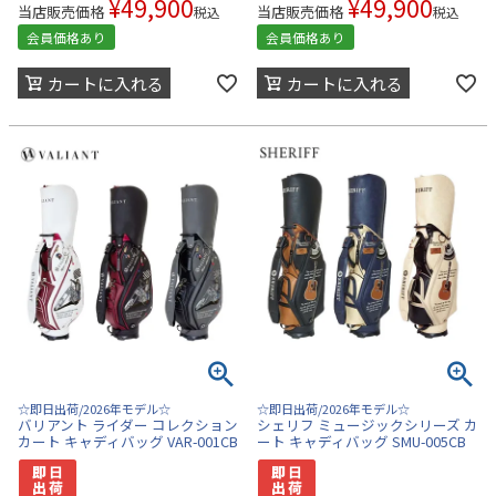
¥
49,900
¥
49,900
当店販売価格
当店販売価格
税込
税込
会員価格あり
会員価格あり
カートに入れる
カートに入れる
☆即日出荷/2026年モデル☆
☆即日出荷/2026年モデル☆
バリアント ライダー コレクション
シェリフ ミュージックシリーズ カ
カート キャディバッグ VAR-001CB
ート キャディバッグ SMU-005CB