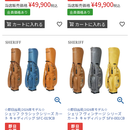
¥
49,900
¥
49,900
当店販売価格
当店販売価格
税込
税込
会員価格あり
会員価格あり
カートに入れる
カートに入れる
☆即日出荷/2026年モデル☆
☆即日出荷/2026年モデル☆
シェリフ クラシックシリーズ カー
シェリフ ヴィンテージ シリーズ
ト キャディバッグ SFC-019CB
カート キャディバッグ SFV-001CB