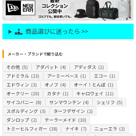
商品選びに迷ったら >>
メーカー・ブランドで絞り込む
その他
(5)
アダバット
(4)
アディダス
(1)
アドミラル
(23)
アーミーベース
(1)
エコー
(1)
エドウィン
(3)
オノフ
(4)
オーイ！とんぼ
(1)
オークリー
(10)
カタナ
(1)
キャロウェイ
(11)
サイコバニー
(8)
サンマウンテン
(4)
シェリフ
(5)
スポルディング
(3)
ターフデザイン
(2)
ダンロップ
(2)
テーラーメイド
(10)
トミーヒルフィガー
(18)
ナイキ
(7)
ニューエラ
(2)