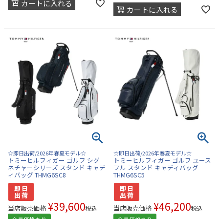
カートに入れる
カートに入れる
☆即日出荷/2026年春夏モデル☆
☆即日出荷/2026年春夏モデル☆
トミーヒルフィガー ゴルフ シグ
トミーヒルフィガー ゴルフ ユース
ネチャーシリーズ スタンド キャデ
フル スタンド キャディバッグ
ィバッグ THMG6SC8
THMG6SC5
¥
39,600
¥
46,200
当店販売価格
当店販売価格
税込
税込