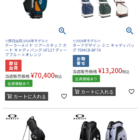
☆即日出荷/2026年モデル☆
☆2026年モデル☆
テーラーメイド ツアースタッフ カ
ターフデザイン ミニ キャディバッ
ート キャディバッグ UF127 ディー
グ TDMCB-BF74
プブルー×オレンジ
¥
13,200
当店販売価格
税込
¥
70,400
当店販売価格
税込
会員価格あり
会員価格あり
カートに入れる
カートに入れる