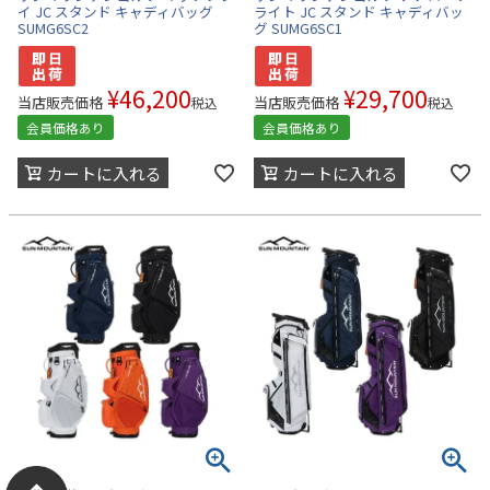
イ JC スタンド キャディバッグ
ライト JC スタンド キャディバッ
SUMG6SC2
グ SUMG6SC1
¥
46,200
¥
29,700
当店販売価格
当店販売価格
税込
税込
会員価格あり
会員価格あり
カートに入れる
カートに入れる