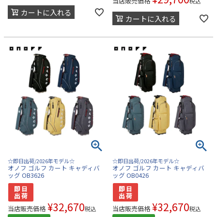
当店販売価格
税込
カートに入れる
カートに入れる
☆即日出荷/2026年モデル☆
☆即日出荷/2026年モデル☆
オノフ ゴルフ カート キャディバ
オノフ ゴルフ カート キャディバ
ッグ OB3626
ッグ OB0426
¥
32,670
¥
32,670
当店販売価格
当店販売価格
税込
税込