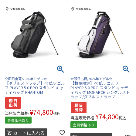
☆即日出荷/2026年モデル☆
☆即日出荷/2026年モデル☆
【ダブルストラップ】ベゼル ゴル
【数量限定】ベゼル ゴルフ
フ PLAYER 5.0 PRO スタンド キャ
PLAYER 5.0 PRO スタンド キャデ
ディバッグ PHANTOM
ィバッグ MONARCH シングルスト
ラップ/ダブルストラップ
¥
74,800
当店販売価格
税込
¥
74,800
当店販売価格
税込
会員価格あり
会員価格あり
カートに入れる