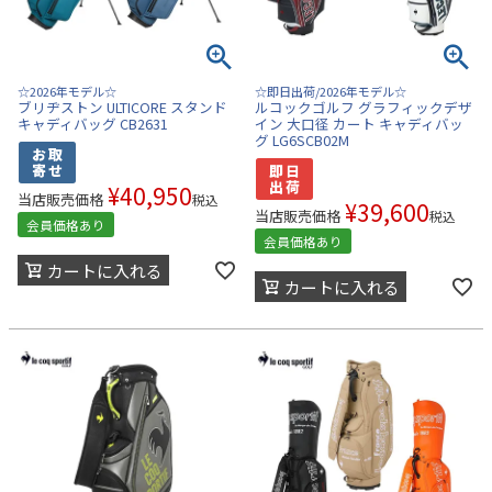
☆2026年モデル☆
☆即日出荷/2026年モデル☆
ブリヂストン ULTICORE スタンド
ルコックゴルフ グラフィックデザ
キャディバッグ CB2631
イン 大口径 カート キャディバッ
グ LG6SCB02M
¥
40,950
当店販売価格
税込
¥
39,600
当店販売価格
税込
会員価格あり
会員価格あり
カートに入れる
カートに入れる