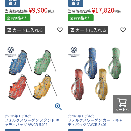
¥
9,900
¥
17,820
当店販売価格
当店販売価格
税込
税込
会員価格あり
会員価格あり
カートに入れる
カートに入れる
カートへ
☆2025年モデル☆
☆2025年モデル☆
フォルクスワーゲン スタンド キ
フォルクスワーゲン カート キャ
ャディバッグ VWCB-5402
ディバッグ VWCB-5401