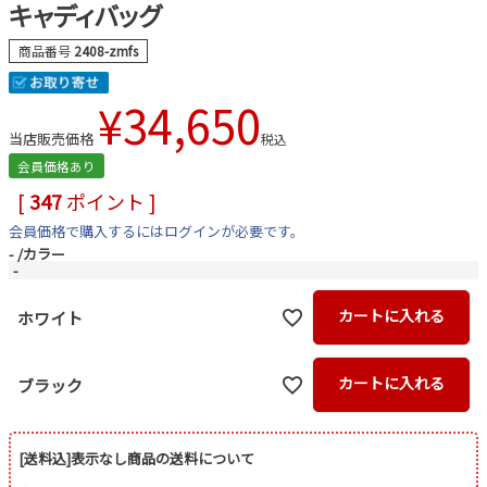
キャディバッグ
商品番号
2408-zmfs
¥
34,650
当店販売価格
税込
会員価格あり
[
347
ポイント ]
会員価格で購入するにはログインが必要です。
-
カラー
-
カートに入れる
ホワイト
カートに入れる
ブラック
[送料込]表示なし商品の送料について