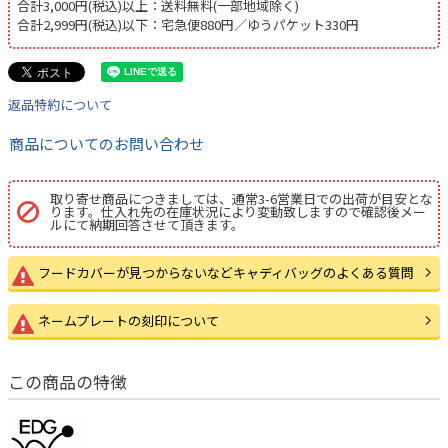
合計3,000円(税込)以上：送料無料(一部地域除く)
合計2,999円(税込)以下：宅急便880円／ゆうパケット330円
返品特約について
商品についてのお問い合わせ
取り寄せ商品につきましては、通常3-6営業日での出荷が目安とな
ります。仕入れ先の在庫状況により変動致しますので確認後メー
ルにて納期回答させて頂きます。
フードカバーが見つからないなどキャディバッグのよくある質問
ネームプレートの刻印について
この商品の特徴