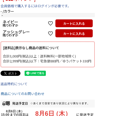
会員価格で購入するにはログインが必要です。
-
カラー
-
ネイビー
カートに入れる
残りわずか
アッシュグレー
カートに入れる
残りわずか
[送料込]表示なし商品の送料について
合計3,000円(税込)以上：送料無料(一部地域除く)
合計2,999円(税込)以下：宅急便880円／ゆうパケット330円
返品特約について
商品についてのお問い合わせ