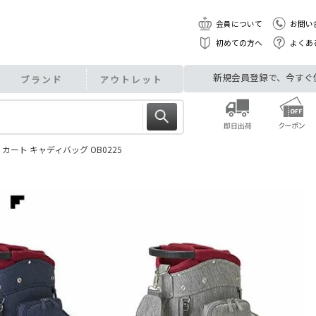
会員について
お問い
初めての方へ
よくあ
新規会員登録で、今すぐ使え
ブランド
アウトレット
 カート キャディバッグ OB0225