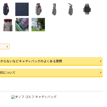
つからないなどキャディバッグのよくある質問
刻印について