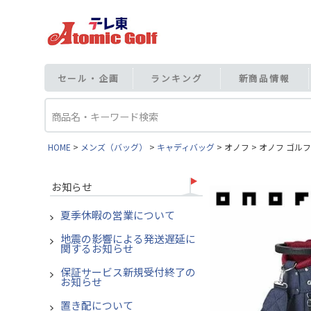
セール・企画
ランキング
新商品情報
HOME
メンズ（バッグ）
キャディバッグ
オノフ
オノフ ゴルフ
お知らせ
夏季休暇の営業について
地震の影響による発送遅延に
関するお知らせ
保証サービス新規受付終了の
お知らせ
置き配について