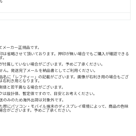
ル
てメーカー正規品です。
印は省略させて頂いております。押印が無い場合でもご購入が確認できる
す。
が付属していない場合がございます。予めご了承ください。
せん。発送完了メールを納品書としてご利用ください。
品名に「レフティー」の記載がございます。画像が右利き用の場合もござ
は右利き用となります。
測値と若干異なる場合がございます。
クは設計値、暫定値ですので、目安とお考えください。
送のみのため海外出荷は対象外です。
た際にパソコン・モバイル端末のディスプレイ環境によって、商品の色味
場合がございます。予めご了承ください。