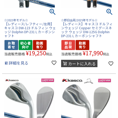
☆2023年モデル☆
☆即日出荷/2025年モデル☆
【レディース/レフティー/左用】
【レディース】キャスコ ドルフィ
キャスコ DW-123 ドルフィン ウェ
ンウェッジ Copper セミグースネ
ッジ Dolphin DP-231 L カーボンシ
ック ウェッジ DW-125G Dolphin
ャフト
DP-231 L カーボンシャフト
¥
19,250
¥
17,990
当店販売価格
当店販売価格
税込
税込
詳細を見る
カートに入れる