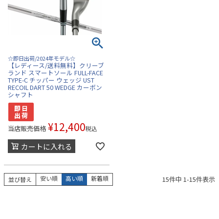
☆即日出荷/2024年モデル☆
【レディース/送料無料】クリーブ
ランド スマートソール FULL-FACE
TYPE-C チッパー ウェッジ UST
RECOIL DART 50 WEDGE カーボン
シャフト
¥
12,400
当店販売価格
税込
カートに入れる
安い順
高い順
新着順
15
件中
1
-
15
件表示
並び替え