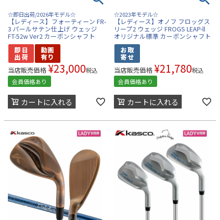
☆即日出荷/2026年モデル☆
☆2023年モデル☆
【レディース】フォーティーン FR-
【レディース】オノフ フロッグス
3 パールサテン仕上げ ウェッジ
リープ2 ウェッジ FROGS LEAP-ll
FT-52w Ver2 カーボンシャフト
オリジナル標準 カーボンシャフト
¥
23,000
¥
21,780
当店販売価格
当店販売価格
税込
税込
会員価格あり
会員価格あり
カートに入れる
カートに入れる