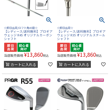
☆即日出荷/ロフト角45度☆
☆即日出荷☆
【レディース/送料無料】プロギア
【レディース/送料無料】プロギア
ウェッジ R45 オリジナルカーボン
ウェッジ R35 オリジナルスチール
シャフト
シャフト
¥
13,860
¥
13,860
当店販売価格
当店販売価格
税込
税込
カートに入れる
カートに入れる