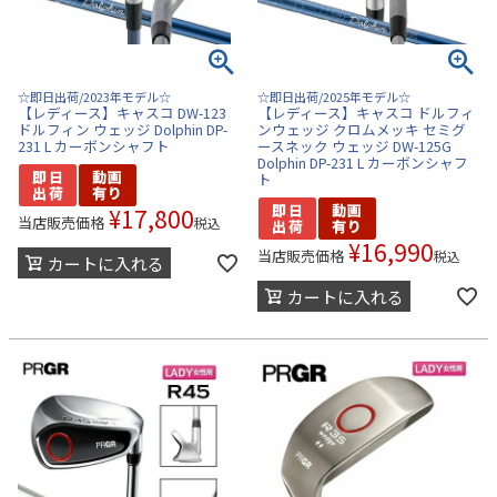
☆即日出荷/2023年モデル☆
☆即日出荷/2025年モデル☆
【レディース】キャスコ DW-123
【レディース】キャスコ ドルフィ
ドルフィン ウェッジ Dolphin DP-
ンウェッジ クロムメッキ セミグ
231 L カーボンシャフト
ースネック ウェッジ DW-125G
Dolphin DP-231 L カーボンシャフ
ト
¥
17,800
当店販売価格
税込
¥
16,990
当店販売価格
税込
カートに入れる
カートに入れる