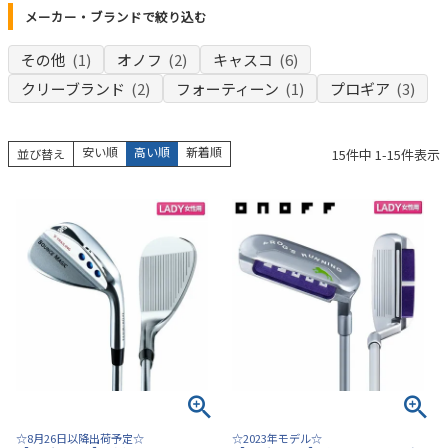
メーカー・ブランドで絞り込む
その他
(1)
オノフ
(2)
キャスコ
(6)
クリーブランド
(2)
フォーティーン
(1)
プロギア
(3)
安い順
高い順
新着順
15
件中
1
-
15
件表示
並び替え
☆8月26日以降出荷予定☆
☆2023年モデル☆