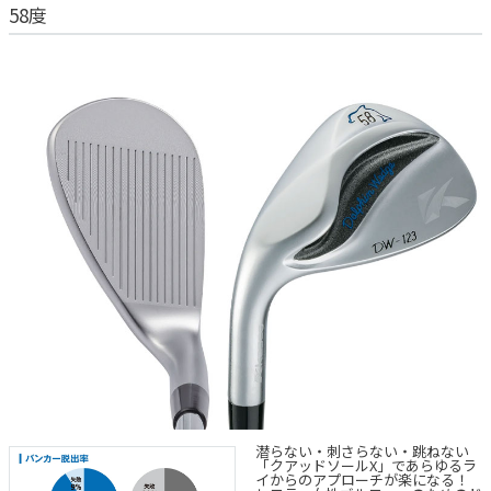
58度
潜らない・刺さらない・跳ねない
「クアッドソールX」であらゆるラ
イからのアプローチが楽になる！