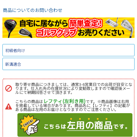
商品についてのお問い合わせ
初級者向け
新溝適合
取り寄せ商品につきましては、通常3-6営業日での出荷が目安とな
ります。仕入れ先の在庫状況により変動致しますので確認後メー
ルにて納期回答させて頂きます。
レフティ(左利き用)
こちらの商品は
です。※商品画像は右用
を掲載している場合があります。商品名に【レフティ】の記載が
ある商品は左用のお届けとなりますのでご注意ください。