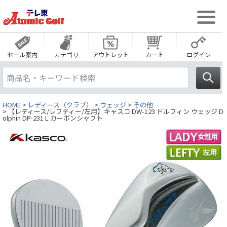
セール案内
カテゴリ
アウトレット
カート
ログイン
HOME
レディース（クラブ）
ウェッジ
その他
【レディース/レフティー/左用】キャスコ DW-123 ドルフィン ウェッジ D
olphin DP-231 L カーボンシャフト