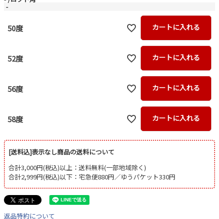
-
カートに入れる
50度
カートに入れる
52度
カートに入れる
56度
カートに入れる
58度
[送料込]表示なし商品の送料について
合計3,000円(税込)以上：送料無料(一部地域除く)
合計2,999円(税込)以下：宅急便880円／ゆうパケット330円
返品特約について