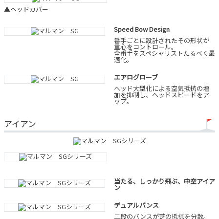
▲ヘッドカバー
Speed Bow Design
番手ごとに設計されたその形状が
重心をコントロール。
全番手をスペシャリストたるべく最
適化。
エアログローブ
ヘッド大型化による空気抵抗の増
加を抑制し、ヘッドスピードをア
ップ。
アイアン
当たる、しっかり飛ぶ、中空アイア
ン
デュアルバンス
二段のバンスが芝の抵抗を分散。