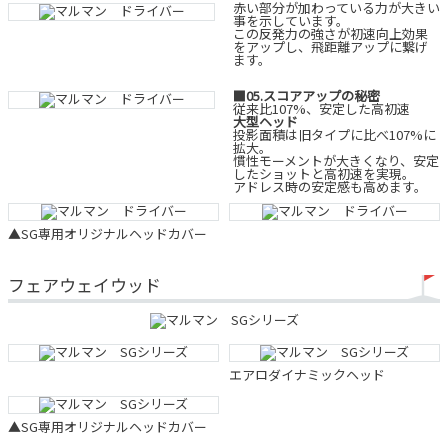
赤い部分が加わっている力が大きい
事を示しています。
この反発力の強さが初速向上効果
をアップし、飛距離アップに繋げ
ます。
■05.スコアアップの秘密
従来比107%、安定した高初速
大型ヘッド
投影面積は旧タイプに比べ107%に
拡大。
慣性モーメントが大きくなり、安定
したショットと高初速を実現。
アドレス時の安定感も高めます。
▲SG専用オリジナルヘッドカバー
フェアウェイウッド
エアロダイナミックヘッド
▲SG専用オリジナルヘッドカバー