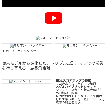
エアロダイナミックヘッド
従来モデルから進化した、トリプル設計。今までの常識
を塗り替える、最長飛距離
■01.スコアアップの秘密
プロのような「ため」で加速
メダルハイブリッドシャフト
シャフトに複合した特殊金属がた
めの加速に変換。
全体がおおくくしなることで蓄積
したエネルギーを一気にリリースし
驚愕の加速を実現。