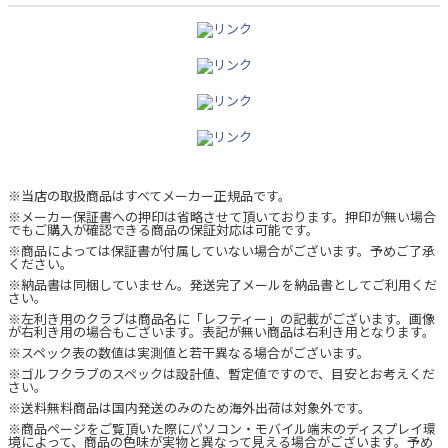
※当店の取扱商品はすべてメーカー正規品です。
※メーカー保証書への押印は省略させて頂いております。押印が無い場合
でもご購入が確認できる商品の保証対応は可能です。
※商品によっては保証書が付属していない場合がございます。予めご了承
ください。
※納品書は同梱していません。発送完了メールを納品書としてご利用くだ
さい。
※左利き用のクラブは商品名に「レフティー」の記載がございます。画像
が右利き用の場合もございます。表記が無い商品は右利き用となります。
※スペック表の数値は実測値と若干異なる場合がございます。
※ゴルフクラブのスペックは設計値、暫定値ですので、目安とお考えくだ
さい。
※送料無料商品は国内発送のみのため海外出荷は対象外です。
※商品ページをご覧頂いた際にパソコン・モバイル端末のディスプレイ環
境によって、商品の色味が実物と異なって見える場合がございます。予め