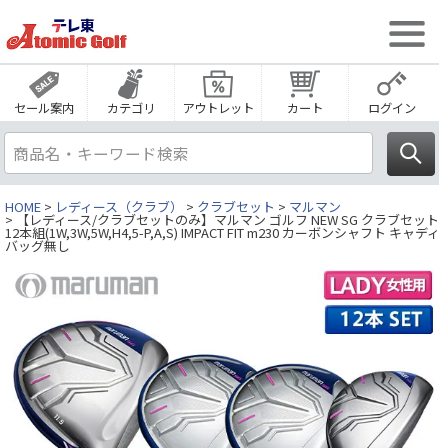
セール案内
カテゴリ
アウトレット
カート
ログイン
HOME
レディース（クラブ）
クラブセット
マルマン
【レディース/クラブセットのみ】マルマン ゴルフ NEW SG クラブセット
12本組(1W,3W,5W,H4,5-P,A,S) IMPACT FIT m230 カーボンシャフト キャディ
バッグ無し