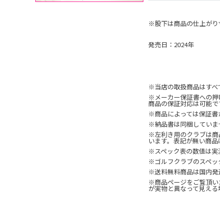
※股下は商品の仕上がり
発売日：2024年
※当店の取扱商品はすべ
※メーカー保証書への押
商品の保証対応は可能で
※商品によっては保証書
※納品書は同梱していま
※左利き用のクラブは商
います。表記が無い商品
※スペック表の数値は実
※ゴルフクラブのスペッ
※送料無料商品は国内発
※商品ページをご覧頂い
が実物と異なって見える