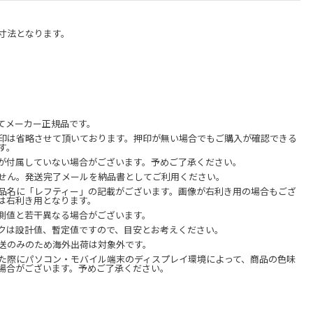
寸法となります。
てメーカー正規品です。
印は省略させて頂いております。押印が無い場合でもご購入が確認できる
す。
が付属していない場合がございます。予めご了承ください。
せん。発送完了メールを納品書としてご利用ください。
品名に「レフティー」の記載がございます。画像が右利き用の場合もござ
は右利き用となります。
測値と若干異なる場合がございます。
クは設計値、暫定値ですので、目安とお考えください。
送のみのため海外出荷は対象外です。
た際にパソコン・モバイル端末のディスプレイ環境によって、商品の色味
場合がございます。予めご了承ください。