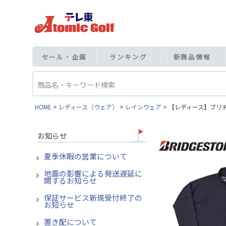
セール・企画
ランキング
新商品情報
HOME
レディース（ウェア）
レインウェア
【レディース】ブリヂス
お知らせ
夏季休暇の営業について
地震の影響による発送遅延に
関するお知らせ
保証サービス新規受付終了の
お知らせ
置き配について