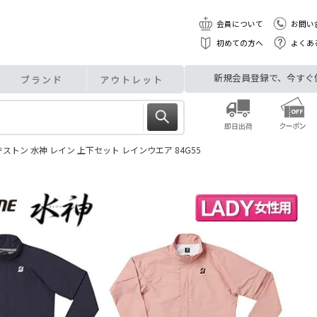
会員について
お問い
初めての方へ
よくあ
新規会員登録で、今すぐ使え
ブランド
アウトレット
トン 水神 レイン 上下セット レインウエア 84G55