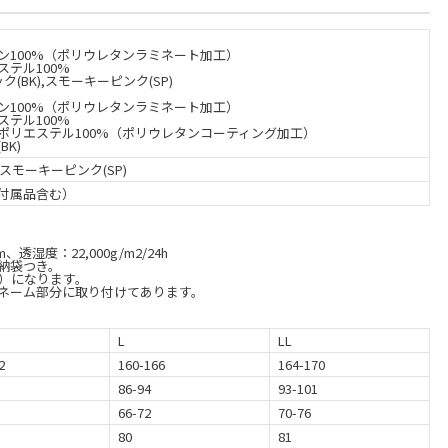
ン100%（ポリウレタンラミネート加工）
ステル100%
ク(BK),スモーキーピンク(SP)
ン100%（ポリウレタンラミネート加工）
ステル100%
ポリエステル100%（ポリウレタンコーティング加工）
BK)
,スモーキーピンク(SP)
付属品含む）
、透湿度：22,000g/m2/24h
納袋つき。
黒）になります。
ネーム部分に取り付けてあります。
L
LL
2
160-166
164-170
86-94
93-101
66-72
70-76
80
81