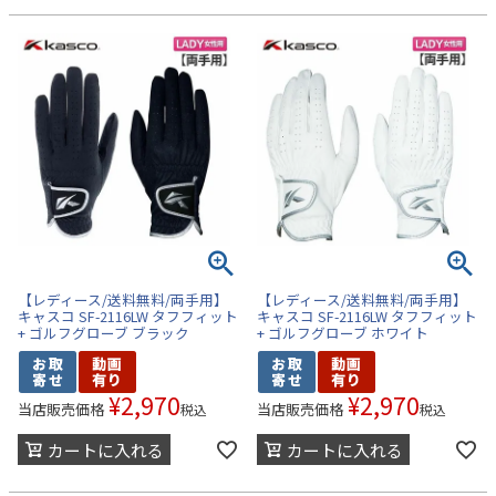
【レディース/送料無料/両手用】
【レディース/送料無料/両手用】
キャスコ SF-2116LW タフフィット
キャスコ SF-2116LW タフフィット
+ ゴルフグローブ ブラック
+ ゴルフグローブ ホワイト
¥
2,970
¥
2,970
当店販売価格
当店販売価格
税込
税込
カートに入れる
カートに入れる