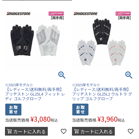
☆2025年モデル☆
☆2025年モデル☆
【レディース/送料無料/両手用】
【レディース/送料無料/両手用】
ブリヂストン GL25L4 フィット レ
ブリヂストン GL25L2 ウルトラ グ
ディ ゴルフグローブ
リップ ゴルフグローブ
¥
3,080
¥
3,960
当店販売価格
当店販売価格
税込
税込
カートに入れる
カートに入れる