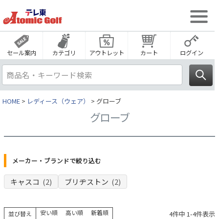
セール案内
カテゴリ
アウトレット
カート
ログイン
HOME
レディース（ウェア）
グローブ
グローブ
メーカー・ブランドで絞り込む
キャスコ
(2)
ブリヂストン
(2)
安い順
高い順
新着順
4
件中
1
-
4
件表示
並び替え